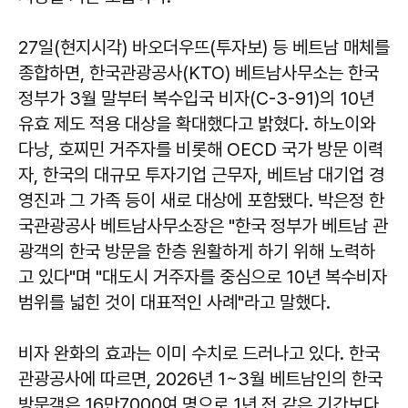
27일(현지시각) 바오더우뜨(투자보) 등 베트남 매체를
종합하면, 한국관광공사(KTO) 베트남사무소는 한국
정부가 3월 말부터 복수입국 비자(C-3-91)의 10년
유효 제도 적용 대상을 확대했다고 밝혔다. 하노이와
다낭, 호찌민 거주자를 비롯해 OECD 국가 방문 이력
자, 한국의 대규모 투자기업 근무자, 베트남 대기업 경
영진과 그 가족 등이 새로 대상에 포함됐다. 박은정 한
국관광공사 베트남사무소장은 "한국 정부가 베트남 관
광객의 한국 방문을 한층 원활하게 하기 위해 노력하
고 있다"며 "대도시 거주자를 중심으로 10년 복수비자
범위를 넓힌 것이 대표적인 사례"라고 말했다.
비자 완화의 효과는 이미 수치로 드러나고 있다. 한국
관광공사에 따르면, 2026년 1~3월 베트남인의 한국
방문객은 16만7000여 명으로 1년 전 같은 기간보다