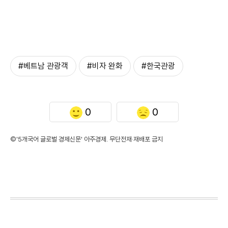
#베트남 관광객
#비자 완화
#한국관광
0
0
©'5개국어 글로벌 경제신문' 아주경제. 무단전재·재배포 금지