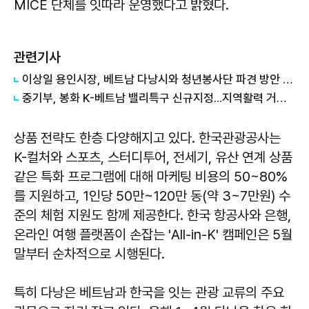
MICE 단체를 잇따라 운영했다고 밝혔다.
관련기사
이상일 용인시장, 베트남 다낭시와 청년봉사단 파견 방안 논의
중기부, 봉화 K-베트남 밸리특구 신규지정...지역활력 거점 조성
상품 전략도 한층 다양해지고 있다. 한국관광공사는
K-컬처와 스포츠, 스터디투어, 전세기, 유산 연계 상품
같은 특화 프로그램에 대해 마케팅 비용의 50~80%
를 지원하고, 1인당 50만~120만 동(약 3~7만원) 수
준의 체험 지원도 함께 제공한다. 한국 항공사와 은행,
온라인 여행 플랫폼이 손잡는 'All-in-K' 캠페인은 5월
말부터 순차적으로 시행된다.
특히 다낭은 베트남과 한국을 잇는 관광 교류의 주요