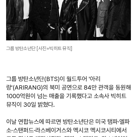
그룹 방탄소년단 [사진=빅히트 뮤직]
그룹 방탄소년단(BTS)이 월드투어 '아리
랑'(ARIRANG)의 북미 공연으로 84만 관객을 동원해
1000억원이 넘는 매출을 기록했다고 소속사 빅히트
뮤직이 30일 밝혔다.
이날 연합뉴스에 따르면 방탄소년단은 미국 탬파·엘파
소·스탠퍼드·라스베이거스와 멕시코 멕시코시티에서