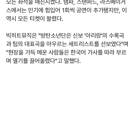
모든 좌석을 매진시켰다. 탬파, 스탠퍼드, 라스베이거
스에서는 인기에 힘입어 1회씩 공연이 추가됐지만, 이
역시 모든 티켓이 팔렸다.
빅히트뮤직은 "방탄소년단은 신보 '아리랑'의 수록곡
과 팀의 대표곡을 아우르는 세트리스트를 선보였다"며
"현장을 가득 메운 사람들은 한국어 가사를 따라 부르
며 열기를 끌어올렸다"고 말했다.