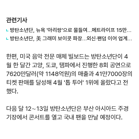
관련기사
방탄소년단, 뉴욕 '아리랑'으로 물들여…메트라이프 15만7000명 열광
방탄소년단, 美 그래미 보이콧 파장…외신·팬덤 이어 업계도 술렁
한편, 미국 음악 전문 매체 빌보드는 방탄소년단이 4
월 한 달간 고양, 도쿄, 탬파에서 진행한 8회 공연으로
7620만달러(약 1148억원)의 매출과 41만7000장의
티켓 판매를 달성해 4월 '톱 투어' 1위에 올랐다고 전
했다.
다음 달 12∼13일 방탄소년단은 부산 아시아드 주경
기장에서 콘서트를 열고 국내 팬을 만날 예정이다.