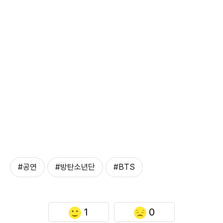
#공연
#방탄소년단
#BTS
1
0