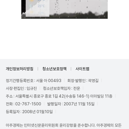
Unmute
개인정보처리방침
청소년보호정책
사이트맵
정기간행등록번호 : 서울 아 00493
회장·발행인 : 곽영길
사장·편집인 : 임규진
청소년보호책임자 : 전운
주소 : 서울특별시 종로구 종로 1길 42(수송동 146-1) 이마빌딩 11층
전화 : 02-767-1500
발행일자 : 2007년 11월 15일
등록일자 : 2008년 01월10일
아주경제는 인터넷신문윤리위원회 윤리강령을 준수합니다. 아주경제의 모든