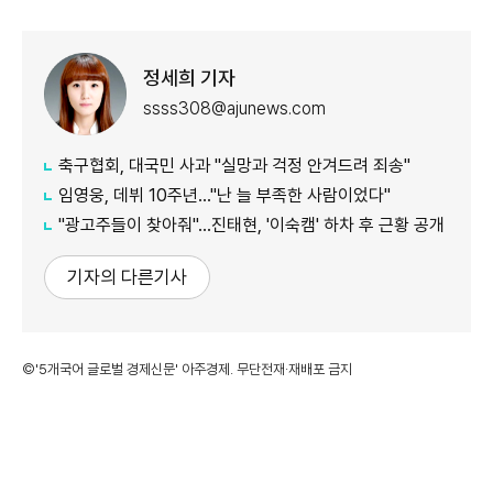
정세희 기자
ssss308@ajunews.com
축구협회, 대국민 사과 "실망과 걱정 안겨드려 죄송"
임영웅, 데뷔 10주년…"난 늘 부족한 사람이었다"
"광고주들이 찾아줘"…진태현, '이숙캠' 하차 후 근황 공개
기자의 다른기사
©'5개국어 글로벌 경제신문' 아주경제. 무단전재·재배포 금지