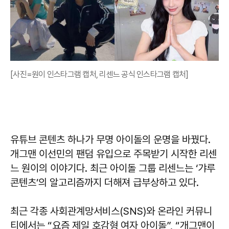
[사진=원이 인스타그램 캡처, 리센느 공식 인스타그램 캡처]
유튜브 콘텐츠 하나가 무명 아이돌의 운명을 바꿨다.
개그맨 이선민의 팬덤 유입으로 주목받기 시작한 리센
느 원이의 이야기다. 최근 아이돌 그룹 리센느는 ‘갸루
콘텐츠’의 알고리즘까지 더해져 급부상하고 있다.
최근 각종 사회관계망서비스(SNS)와 온라인 커뮤니
티에서는 “요즘 제일 호감형 여자 아이돌”, “개그맨이