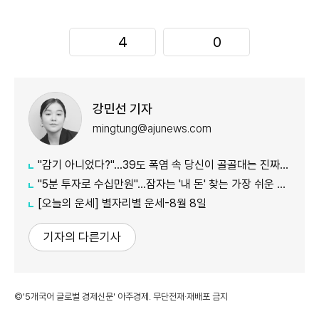
4
0
강민선 기자
mingtung@ajunews.com
"감기 아니었다?"…39도 폭염 속 당신이 골골대는 진짜 이유
"5분 투자로 수십만원"…잠자는 '내 돈' 찾는 가장 쉬운 방법
[오늘의 운세] 별자리별 운세-8월 8일
기자의 다른기사
©'5개국어 글로벌 경제신문' 아주경제. 무단전재·재배포 금지