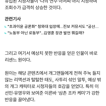
유입된 시청자들이 ‘나의 연수 아저씨’까지 시청하며
조회수가 급격히 상승한 것이다.
관련기사
"초과이윤 공론화" 청와대 입장에…진보 커뮤서도 "공산당이냐"
"노동부 아닌 로동부"...김영훈 장관 발언 뭐길래?
그리고 여기서 예상치 못한 반응을 얻은 인물이 바로
리센느 원이다.
원이는 해당 콘텐츠에서 개그맨들에게 전혀 주눅 들지
않는 리액션과 털털한 태도, 사투리 섞인 말투, 예상 밖
의 개그 캐릭터로 시청자들의 호감을 얻었다. 특히 이
선민·유영우와 보여준 이른바 ‘삼촌 조카 케미’가 강한
반응을 끌어냈다.