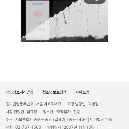
Mute
개인정보처리방침
청소년보호정책
사이트맵
정기간행등록번호 : 서울 아 00493
회장·발행인 : 곽영길
사장·편집인 : 임규진
청소년보호책임자 : 전운
주소 : 서울특별시 종로구 종로 1길 42(수송동 146-1) 이마빌딩 11층
전화 : 02-767-1500
발행일자 : 2007년 11월 15일