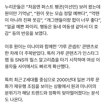
누리꾼들은 “처음엔 퍼스트 펭귄(이선민) 보러 왔는데
원이만 기억남”, “원이 웃는 모습 정말 예쁘다”, “억텐
이 아니라 진짜 웃김”, “개그맨들이랑 합이 너무 좋다”,
“얼굴 예쁜 파이리. 행동은 동네 여동생 같아서 더 호
감” 등의 반응을 보였다.
이후 원이는 미나미와 함께한 ‘갸루 콘셉트’ 콘텐츠로
한 차례 더 주목받았다. 특히 갸루 콘텐츠가 인스타그
램 등 SNS의 릴스 알고리즘을 타기 시작하며 여성 이
용자들 사이에서도 빠르게 확산했다.
특히 최근 Z세대를 중심으로 2000년대 일본 갸루 문
화가 재유행 조짐을 보이는 상황에서 원과 미나미의
분위기가 해당 트렌드와 정확히 맞아떨어졌다는 분석
도 나온다.