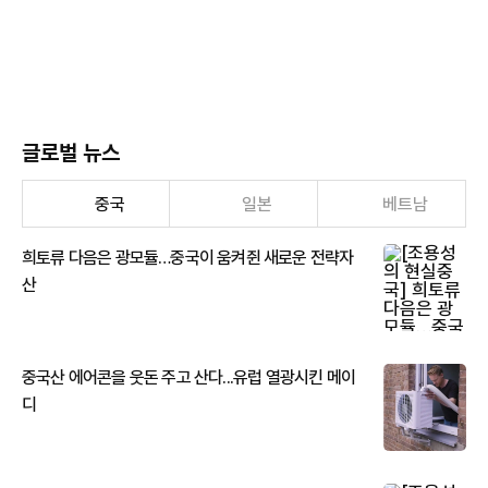
글로벌 뉴스
중국
일본
베트남
희토류 다음은 광모듈…중국이 움켜쥔 새로운 전략자
산
중국산 에어콘을 웃돈 주고 산다...유럽 열광시킨 메이
디