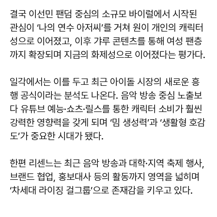
결국 이선민 팬덤 중심의 소규모 바이럴에서 시작된
관심이 ‘나의 연수 아저씨’를 거쳐 원이 개인의 캐릭터
성으로 이어졌고, 이후 갸루 콘텐츠를 통해 여성 팬층
까지 확장되며 지금의 화제성으로 이어졌다는 평가다.
일각에서는 이를 두고 최근 아이돌 시장의 새로운 흥
행 공식이라는 분석도 나온다. 음악 방송 중심 노출보
다 유튜브 예능·쇼츠·릴스를 통한 캐릭터 소비가 훨씬
강력한 영향력을 갖게 되며 ‘밈 생성력’과 ‘생활형 호감
도’가 중요한 시대가 됐다.
한편 리센느는 최근 음악 방송과 대학·지역 축제 행사,
브랜드 협업, 홍보대사 등의 활동까지 영역을 넓히며
‘차세대 라이징 걸그룹’으로 존재감을 키우고 있다.