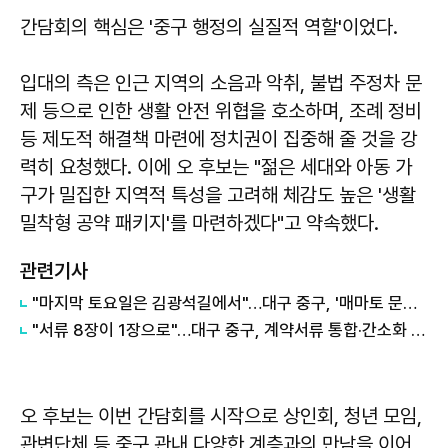
간담회의 핵심은 '중구 행정의 실질적 역할'이었다.
입대의 측은 인근 지역의 소음과 악취, 불법 주정차 문
제 등으로 인한 생활 안전 위협을 호소하며, 조례 정비
등 제도적 해결책 마련에 정치권이 집중해 줄 것을 강
력히 요청했다. 이에 오 후보는 "젊은 세대와 아동 가
구가 밀집한 지역적 특성을 고려해 체감도 높은 '생활
밀착형 공약 패키지'를 마련하겠다"고 약속했다.
관련기사
"마지막 토요일은 김광석길에서"…대구 중구, '매마토 문화공연' 25일 개막
"서류 8장이 1장으로"…대구 중구, 계약서류 통합·간소화 시행
오 후보는 이번 간담회를 시작으로 상인회, 청년 모임,
관변단체 등 중구 관내 다양한 계층과의 만남을 이어