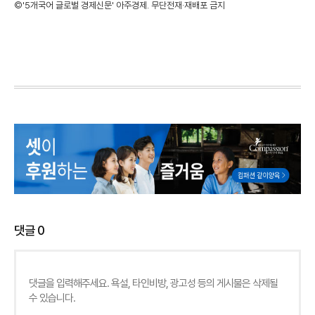
©'5개국어 글로벌 경제신문' 아주경제. 무단전재·재배포 금지
댓글
0