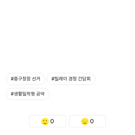
#중구청장 선거
#릴레이 경청 간담회
#생활밀착형 공약
0
0