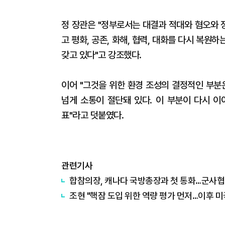
정 장관은 "정부로서는 대결과 적대와 혐오와 
고 평화, 공존, 화해, 협력, 대화를 다시 복
갖고 있다"고 강조했다.
이어 "그것을 위한 환경 조성의 결정적인 부분은
넘게 소통이 절단돼 있다. 이 부분이 다시 
표"라고 덧붙였다.
관련기사
합참의장, 캐나다 국방총장과 첫 통화…군사협
조현 "핵잠 도입 위한 역량 평가 먼저…이후 미