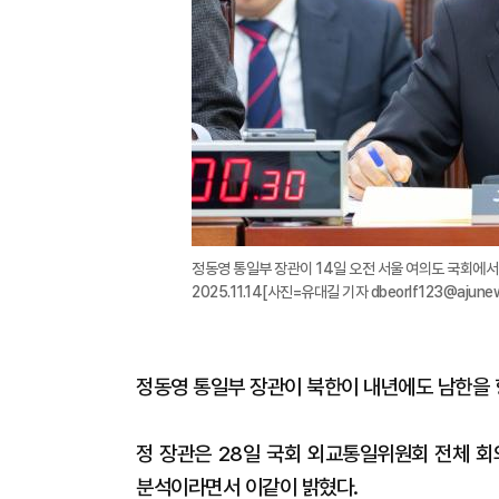
정동영 통일부 장관이 14일 오전 서울 여의도 국회에
2025.11.14[사진=유대길 기자 dbeorlf123@ajune
정동영 통일부 장관이 북한이 내년에도 남한을 향
정 장관은 28일 국회 외교통일위원회 전체 회
분석이라면서 이같이 밝혔다.