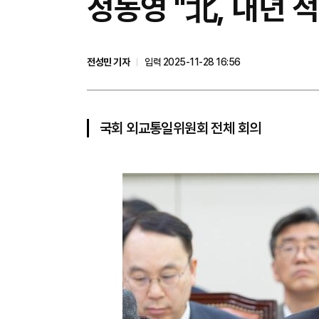
정동영 "北, 내년 
전성민 기자
입력 2025-11-28 16:56
국회 외교통일위원회 전체 회의