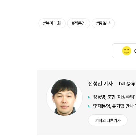
#북미대화
#정동영
#통일부
전성민 기자
ball@a
정동영, 조현 '이상주의
李대통령, 유가협 만나 
기자의 다른기사