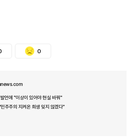
0
0
junews.com
' 발언에 "이상이 있어야 현실 바꿔"
"민주주의 지켜온 희생 잊지 않겠다"