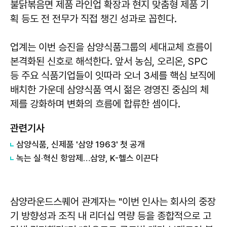
불닭볶음면 제품 라인업 확장과 현지 맞춤형 제품 기
획 등도 전 전무가 직접 챙긴 성과로 꼽힌다.
업계는 이번 승진을 삼양식품그룹의 세대교체 흐름이
본격화된 신호로 해석한다. 앞서 농심, 오리온, SPC
등 주요 식품기업들이 잇따라 오너 3세를 핵심 보직에
배치한 가운데 삼양식품 역시 젊은 경영진 중심의 체
제를 강화하며 변화의 흐름에 합류한 셈이다.
관련기사
삼양식품, 신제품 '삼양 1963' 첫 공개
녹는 실·혁신 항암제…삼양, K-헬스 이끈다
삼양라운드스퀘어 관계자는 "이번 인사는 회사의 중장
기 방향성과 조직 내 리더십 역량 등을 종합적으로 고