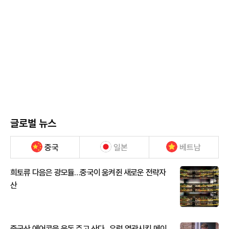
글로벌 뉴스
중국
일본
베트남
희토류 다음은 광모듈…중국이 움켜쥔 새로운 전략자
산
중국산 에어콘을 웃돈 주고 산다...유럽 열광시킨 메이