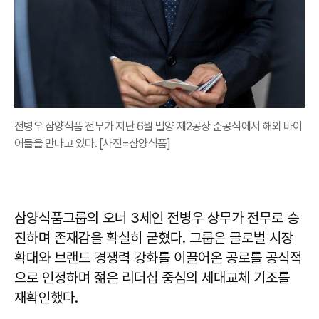
전병우 삼양식품 전무가 지난 6월 밀양 제2공장 준공식에서 해외 바이
어들을 만나고 있다. [사진=삼양식품]
삼양식품그룹의 오너 3세인 전병우 상무가 전무로 승
진하며 존재감을 확실히 굳혔다. 그룹은 글로벌 시장
확대와 브랜드 경쟁력 강화를 이끌어온 공로를 공식적
으로 인정하며 젊은 리더십 중심의 세대교체 기조를
재확인했다.