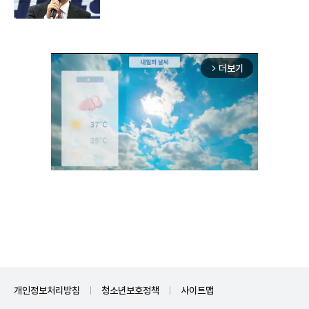
더보기
arrow_forward_ios
Unmute
개인정보처리방침
청소년보호정책
사이트맵