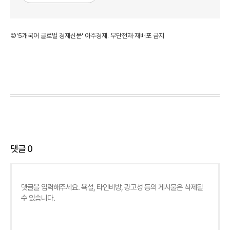
©'5개국어 글로벌 경제신문' 아주경제. 무단전재·재배포 금지
댓글
0