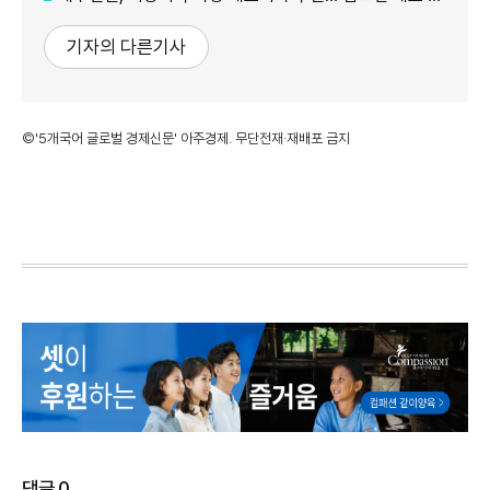
기자의 다른기사
©'5개국어 글로벌 경제신문' 아주경제. 무단전재·재배포 금지
댓글
0