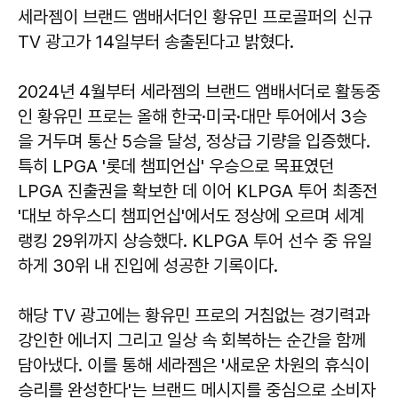
세라젬이 브랜드 앰배서더인 황유민 프로골퍼의 신규
TV 광고가 14일부터 송출된다고 밝혔다.
2024년 4월부터 세라젬의 브랜드 앰배서더로 활동중
인 황유민 프로는 올해 한국·미국·대만 투어에서 3승
을 거두며 통산 5승을 달성, 정상급 기량을 입증했다.
특히 LPGA '롯데 챔피언십' 우승으로 목표였던
LPGA 진출권을 확보한 데 이어 KLPGA 투어 최종전
'대보 하우스디 챔피언십'에서도 정상에 오르며 세계
랭킹 29위까지 상승했다. KLPGA 투어 선수 중 유일
하게 30위 내 진입에 성공한 기록이다.
해당 TV 광고에는 황유민 프로의 거침없는 경기력과
강인한 에너지 그리고 일상 속 회복하는 순간을 함께
담아냈다. 이를 통해 세라젬은 '새로운 차원의 휴식이
승리를 완성한다'는 브랜드 메시지를 중심으로 소비자