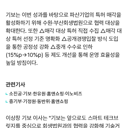
기보는 이번 성과를 바탕으로 파산기업의 특허 매각을
활성화하기 위해 수원·부산회생법원으로 협력 대상을
확대한다. 또한 △매각 대상 특허 직접 수집 △매각 대
상 특허 선정 기준 명확화 △공개경쟁입찰 방식 도입
을 통한 공정성 강화 △중개 수수료 인하
(15%p→10%p) 등 제도 개선을 통해 운영 효율성을
높일 방침이다.
관련기사
소진공·기보·한유원·홈앤쇼핑·이노비즈
중기부·기정원·동반위·홈앤쇼핑
이상창
기보 이사는 "기보는 앞으로도 스마트 테크브
릿지를 중심으로 회생법원과의 협력을 강화해 기술거