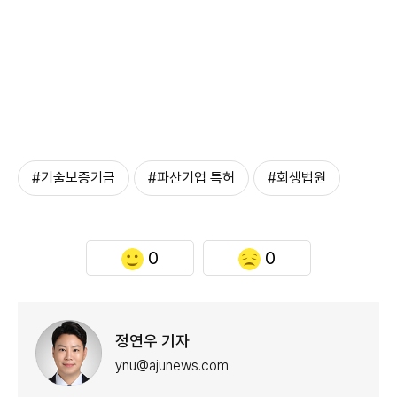
#기술보증기금
#파산기업 특허
#회생법원
0
0
정연우 기자
ynu@ajunews.com