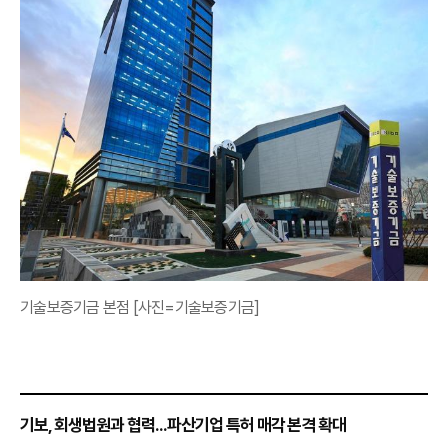
기술보증기금 본점 [사진=기술보증기금]
기보, 회생법원과 협력...파산기업 특허 매각 본격 확대