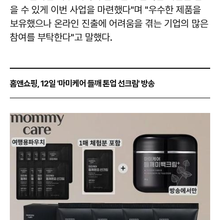
을 수 있게 이번 사업을 마련했다"며 "우수한 제품을
보유했으나 온라인 진출에 어려움을 겪는 기업의 많은
참여를 부탁한다"고 말했다.
홈앤쇼핑, 12일 '마미케어 들깨 톤업 선크림' 방송