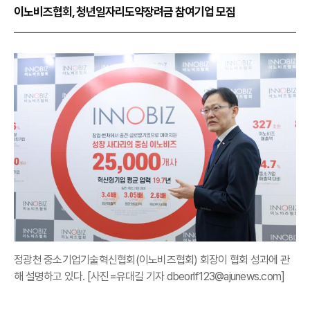
이노비즈협회, 청년일자리도약장려금 참여기업 모집
정광천 중소기업기술혁신협회(이노비즈협회) 회장이 협회 성과에 관
해 설명하고 있다. [사진=유대길 기자 dbeorlf123@ajunews.com]