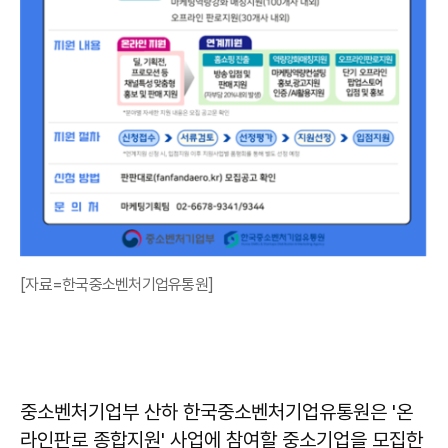
[자료=한국중소벤처기업유통원]
중소벤처기업부 산하 한국중소벤처기업유통원은 '온
라인판로 종합지원' 사업에 참여할 중소기업을 모집한