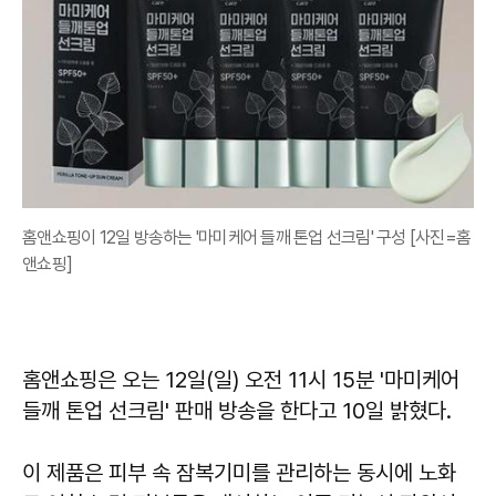
홈앤쇼핑이 12일 방송하는 '마미케어 들깨 톤업 선크림' 구성 [사진=홈
앤쇼핑]
홈앤쇼핑은 오는 12일(일) 오전 11시 15분 '마미케어
들깨 톤업 선크림' 판매 방송을 한다고 10일 밝혔다.
이 제품은 피부 속 잠복기미를 관리하는 동시에 노화