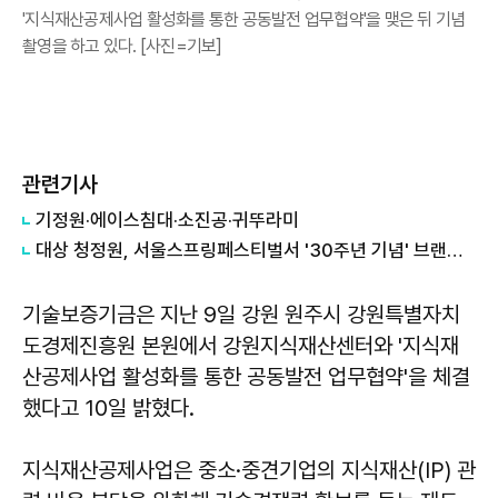
'지식재산공제사업 활성화를 통한 공동발전 업무협약'을 맺은 뒤 기념
촬영을 하고 있다. [사진=기보]
관련기사
기정원·에이스침대·소진공·귀뚜라미
대상 청정원, 서울스프링페스티벌서 '30주년 기념' 브랜드 부스 운영 외
기술보증기금은 지난 9일 강원 원주시 강원특별자치
도경제진흥원 본원에서 강원지식재산센터와 '지식재
산공제사업 활성화를 통한 공동발전 업무협약'을 체결
했다고 10일 밝혔다.
지식재산공제사업은 중소·중견기업의 지식재산(IP) 관