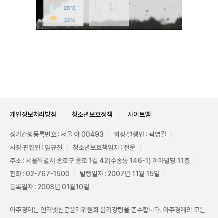
Unmute
개인정보처리방침
청소년보호정책
사이트맵
정기간행등록번호 : 서울 아 00493
회장·발행인 : 곽영길
사장·편집인 : 임규진
청소년보호책임자 : 전운
주소 : 서울특별시 종로구 종로 1길 42(수송동 146-1) 이마빌딩 11층
전화 : 02-767-1500
발행일자 : 2007년 11월 15일
등록일자 : 2008년 01월10일
아주경제는 인터넷신문윤리위원회 윤리강령을 준수합니다. 아주경제의 모든