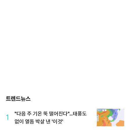
트렌드뉴스
"다음 주 기온 뚝 떨어진다"…태풍도
1
없이 열돔 박살 낸 '이것'