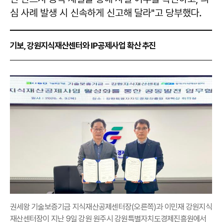
심 사례 발생 시 신속하게 신고해 달라"고 당부했다.
기보, 강원지식재산센터와 IP공제사업 확산 추진
권세왕 기술보증기금 지식재산공제센터장(오른쪽)과 이민재 강원지식
재산센터장이 지난 9일 강원 원주시 강원특별자치도경제진흥원에서