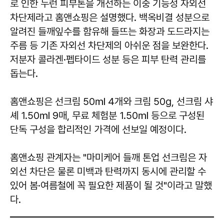
로 인한 누런 피부톤을 개선하는 이중 기능성 자외선
차단제라고 홈앤쇼핑은 설명했다. 백옥비결 성분으로
알려진 들깨잎수를 함유해 들뜨는 화장과 도드라지는
주름 등 기존 자외선 차단제의 아쉬운 점을 보완한다.
저분자 콜라겐·펩타이드 성분 등은 피부 탄력 관리를
돕는다.
홈앤쇼핑은 선크림 50㎖ 4개와 크림 50g, 선크림 샤
셰 1.50㎖ 9매, 무료 체험분 1.50㎖ 등으로 구성된
단독 구성을 합리적인 가격에 선보일 예정이다.
홈앤쇼핑 관계자는 "마미케어 들깨 톤업 선크림은 자
외선 차단은 물론 미백과 탄력까지 동시에 관리할 수
있어 봄·여름철에 꼭 필요한 제품이 될 것"이라고 말했
다.