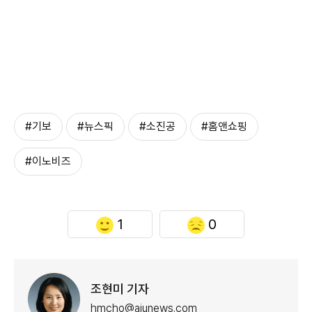
#기보
#뉴스픽
#소진공
#홈앤쇼핑
#이노비즈
1
0
조현미 기자
hmcho@ajunews.com