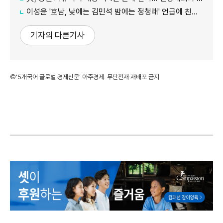
이성윤 '호남, 낮에는 김민석 밤에는 정청래' 언급에 친명계 반발…"한심한 수준"
기자의 다른기사
©'5개국어 글로벌 경제신문' 아주경제. 무단전재·재배포 금지