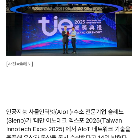
[사진=슬레노]
인공지능 사물인터넷(AIoT)·수소 전문기업 슬레노
(Sleno)가 '대만 이노테크 엑스포 2025(Taiwan
Innotech Expo 2025)'에서 AIoT 네트워크 기술을
출품해 은상과 동상을 동시 수상했다고 14일 밝혔다.