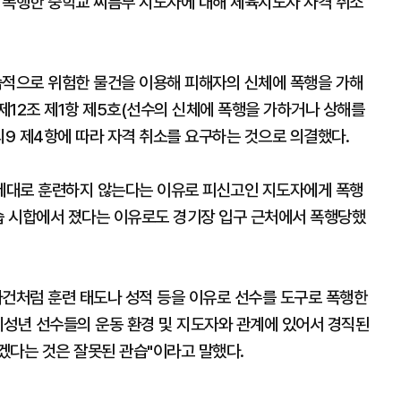
폭행한 중학교 씨름부 지도자에 대해 체육지도자 자격 취소
적으로 위험한 물건을 이용해 피해자의 신체에 폭행을 가해
제12조 제1항 제5호(선수의 신체에 폭행을 가하거나 상해를
의9 제4항에 따라 자격 취소를 요구하는 것으로 의결했다.
제대로 훈련하지 않는다는 이유로 피신고인 지도자에게 폭행
연습 시합에서 졌다는 이유로도 경기장 입구 근처에서 폭행당했
사건처럼 훈련 태도나 성적 등을 이유로 선수를 도구로 폭행한
미성년 선수들의 운동 환경 및 지도자와 관계에 있어서 경직된
겠다는 것은 잘못된 관습"이라고 말했다.