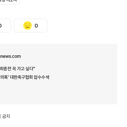
폭행 지도자
0
0
unews.com
 최종전 꼭 가고 싶다"
임 의혹' 대한축구협회 압수수색
포 금지