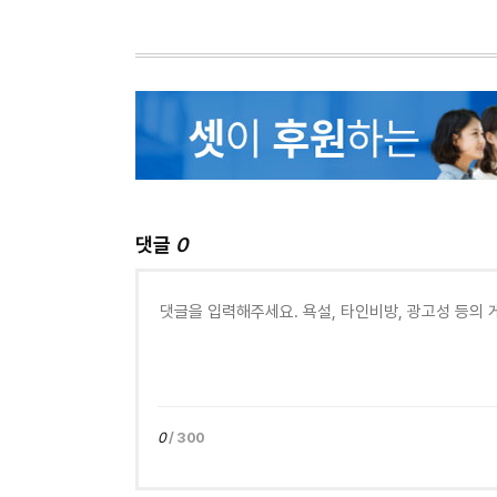
댓글
0
0
/ 300