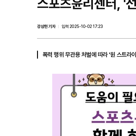
스포츠윤리센터, '선
강상헌 기자
입력 2025-10-02 17:23
폭력 행위 무관용 처벌에 따라 '원 스트라이