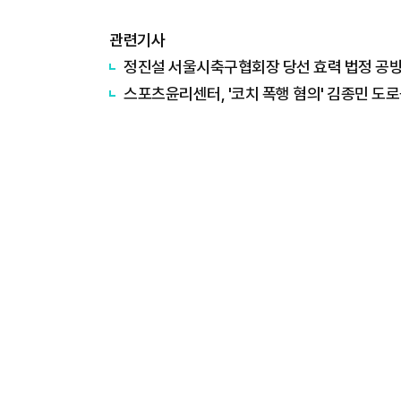
관련기사
정진설 서울시축구협회장 당선 효력 법정 공
스포츠윤리센터, '코치 폭행 혐의' 김종민 도