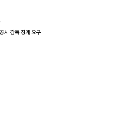
방
로공사 감독 징계 요구