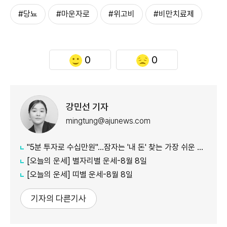
#당뇨
#마운자로
#위고비
#비만치료제
0
0
강민선 기자
mingtung@ajunews.com
"5분 투자로 수십만원"…잠자는 '내 돈' 찾는 가장 쉬운 방법
[오늘의 운세] 별자리별 운세-8월 8일
[오늘의 운세] 띠별 운세-8월 8일
기자의 다른기사