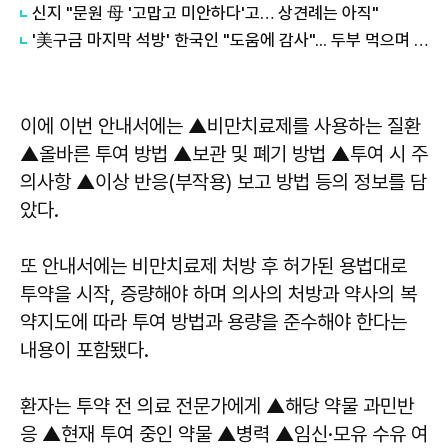
신지 "문원 母 '고맙고 미안하다'고… 상견례는 아직"
'美구금 마지막 석방' 한국인 "도움에 감사"... 두부 먹으며 눈물
이에 이번 안내서에는 ▲비만치료제를 사용하는 질환
▲올바른 투여 방법 ▲보관 및 폐기 방법 ▲투여 시 주
의사항 ▲이상 반응(부작용) 보고 방법 등의 정보를 담
았다.
또 안내서에는 비만치료제 처방 후 허가된 용법대로
투약을 시작, 증량해야 하며 의사의 처방과 약사의 복
약지도에 따라 투여 방법과 용량을 준수해야 한다는
내용이 포함됐다.
환자는 투약 전 의료 전문가에게 ▲해당 약물 과민반
응 ▲현재 투여 중인 약물 ▲병력 ▲임신·모유 수유 여