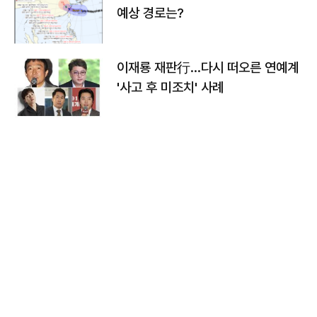
예상 경로는?
이재룡 재판行…다시 떠오른 연예계
'사고 후 미조치' 사례