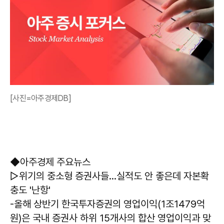
[사진=아주경제DB]
◆아주경제 주요뉴스
▷위기의 중소형 증권사들…실적도 안 좋은데 자본확
충도 '난항'
-올해 상반기 한국투자증권의 영업이익(1조1479억
원)은 국내 증권사 하위 15개사의 합산 영업이익과 맞