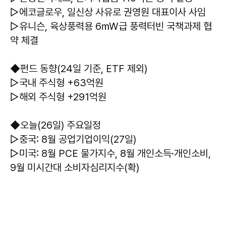
▷에코글로우, 일신상 사유로 권영원 대표이사 사임
▷유니슨, 육상풍력용 6㎽급 풍력터빈 국책과제 협
약 체결
◆펀드 동향(24일 기준, ETF 제외)
▷국내 주식형 +63억원
▷해외 주식형 +291억원
◆오늘(26일) 주요일정
▷중국: 8월 공업기업이익(27일)
▷미국: 8월 PCE 물가지수, 8월 개인소득·개인소비,
9월 미시간대 소비자심리지수(확)