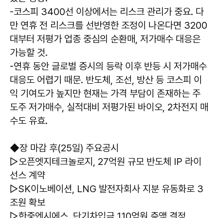
-코스피 3400선 이상에서는 리스크 관리가 중요. 다
만 연휴 전 리스크를 선반영한 조정이 나온다면 3200
대부터 저평가 업종 중심의 순환매, 저가매수 대응은
가능할 것.
-연휴 동안 글로벌 증시의 등락 이후 반등 시 저가매수
대응도 어렵기 때문. 반도체, 조선, 방산 등 코스피 이
익 기여도가 높지만 현재는 가격 부담이 존재하는 주
도주 저가매수, 실적대비 저평가된 바이오, 2차전지 매
수도 유효.
◆장 마감 후(25일) 주요공시
▷오픈엣지테크놀로지, 27억원 규모 반도체 IP 라이
선스 계약
▷SK이노베이션, LNG 발전자회사 지분 유동화로 3
조원 확보
▷한중엔시에스, 단기차입금 110억원 증액 결정