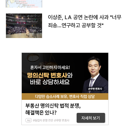
치와 이동경로는?
이상준, LA 공연 논란에 사과 "너무
죄송…연구하고 공부할 것"