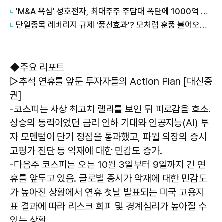
'M&A 욕심' 성호전자, 최대주주 주담대 폭탄에 1000억 CB '재무 악순환' 外
단일종목 레버리지 규제 '풍선효과'? 모처럼 훈풍 불어오는 코스닥 外
◆주요 리포트
▷추석 연휴를 앞둔 투자자들의 Action Plan [대신증
권]
-코스피는 사상 최고치 랠리를 보인 뒤 피로감을 호소.
상승의 동력이었던 금리 인하 기대와 인공지능(AI) 투
자 모멘텀이 단기 정점을 통과했고, 파월 의장의 증시
고평가 진단 등 악재에 대한 민감도 증가.
-다음주 코스피는 오는 10월 3일부터 9일까지 긴 연
휴를 앞두고 있음. 글로벌 증시가 악재에 대한 민감도
가 높아진 상황에서 연휴 첫날 발표되는 미국 고용지
표 결과에 따라 리스크 회피 및 경계심리가 높아질 수
있는 상황.