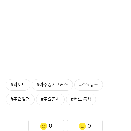
#리포트
#아주증시포커스
#주요뉴스
#주요일정
#주요공시
#펀드 동향
0
0