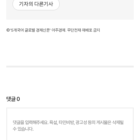
기자의 다른기사
©'5개국어 글로벌 경제신문' 아주경제. 무단전재·재배포 금지
댓글
0