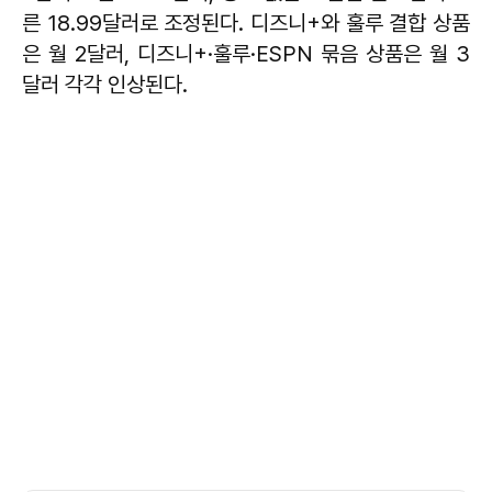
른 18.99달러로 조정된다. 디즈니+와 훌루 결합 상품
은 월 2달러, 디즈니+·훌루·ESPN 묶음 상품은 월 3
달러 각각 인상된다.