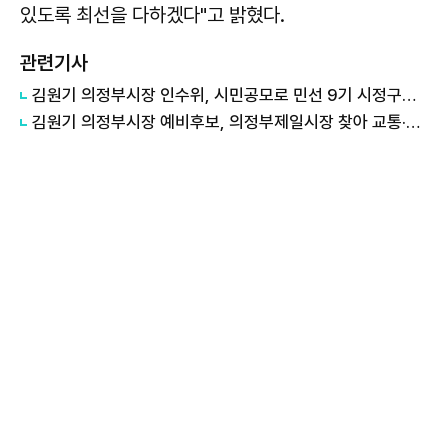
있도록 최선을 다하겠다"고 밝혔다.
관련기사
김원기 의정부시장 인수위, 시민공모로 민선 9기 시정구호 확정
김원기 의정부시장 예비후보, 의정부제일시장 찾아 교통·공여지 현안 논의