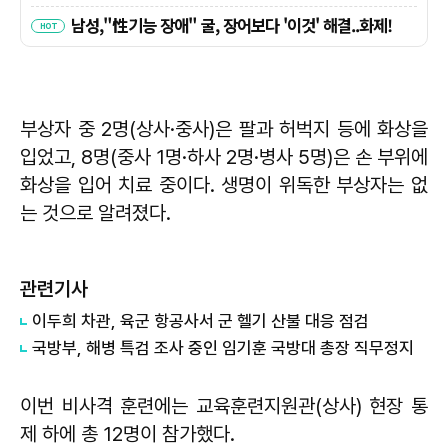
부상자 중 2명(상사·중사)은 팔과 허벅지 등에 화상을
입었고, 8명(중사 1명·하사 2명·병사 5명)은 손 부위에
화상을 입어 치료 중이다. 생명이 위독한 부상자는 없
는 것으로 알려졌다.
관련기사
이두희 차관, 육군 항공사서 군 헬기 산불 대응 점검
국방부, 해병 특검 조사 중인 임기훈 국방대 총장 직무정지
이번 비사격 훈련에는 교육훈련지원관(상사) 현장 통
제 하에 총 12명이 참가했다.