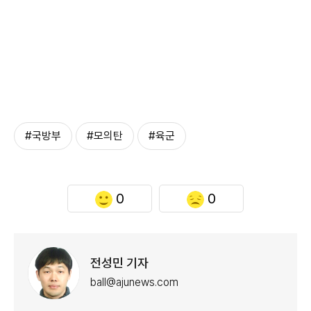
#국방부
#모의탄
#육군
0
0
전성민 기자
ball@ajunews.com