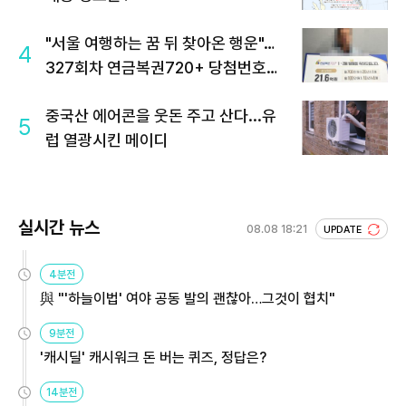
"서울 여행하는 꿈 뒤 찾아온 행운"…
4
327회차 연금복권720+ 당첨번호조
회 주목
중국산 에어콘을 웃돈 주고 산다...유
5
럽 열광시킨 메이디
실시간 뉴스
08.08 18:21
UPDATE
4분전
與 "'하늘이법' 여야 공동 발의 괜찮아…그것이 협치"
9분전
'캐시딜' 캐시워크 돈 버는 퀴즈, 정답은?
14분전