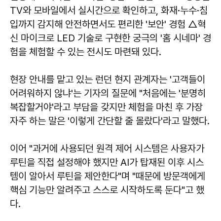
TV와 모바일에서 실시간으로 확인하고, 화재·누수·침
입까지 감지해 안전하면서도 편리한 '보안' 경험 △혁
신 마이크로 LED 기술로 구현한 궁극의 '홈 시네마' 경
험을 체험할 수 있는 전시도 마련돼 있다.
현장 안내를 맡고 있는 런던 현지 관계자는 '고객들이
어려워하지 않냐'는 기자의 질문에 "처음에는 '분명히
복잡할거야'라고 부담을 갖지만 체험을 마친 후 가장
자주 하는 말은 '이렇게 간단할 줄 몰랐다'라고 말했다.
이어 "과거에 사용되던 원격 제어 시스템은 사용자가
루틴을 직접 설정해야 했지만 AI가 탑재된 이후 시스
템이 알아서 루틴을 제안한다"며 "때문에 방문객에게
핵심 기능만 알려주고 스스로 시작하도록 둔다"고 했
다.