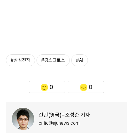
#삼성전자
#킹스크로스
#AI
0
0
런던(영국)=조성준 기자
critic@ajunews.com