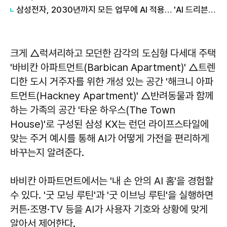
삼성전자, 2030년까지 모든 업무에 AI 적용… 'AI 드리븐 컴퍼니' 도약
크게 △럭셔리하고 모던한 감각의 도심형 다세대 주택
'바비칸 아파트먼트(Barbican Apartment)' △트렌
디한 도시 거주자를 위한 개성 있는 공간 '해크니 아파
트먼트(Hackney Apartment)' △반려동물과 함께
하는 가족의 공간 '타운 하우스(The Town
House)'로 구성된 삼성 KX는 런던 라이프스타일에
맞는 주거 예시를 통해 AI가 어떻게 가전을 편리하게
바꾸는지 알려준다.
바비칸 아파트먼트에서는 '내 손 안의 AI 홈'을 경험할
수 있다. '굿 모닝 루틴'과 '굿 이브닝 루틴'을 실행하면
커튼·조명·TV 등을 AI가 사용자 기호와 상황에 맞게
알아서 제어한다.