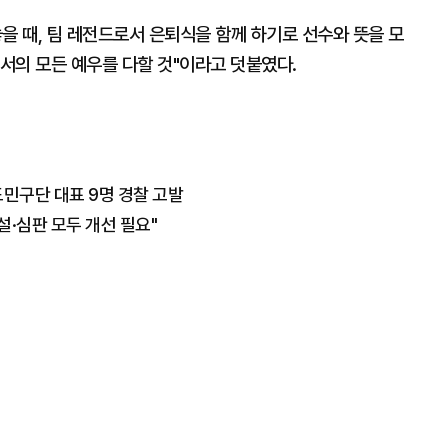
을 때, 팀 레전드로서 은퇴식을 함께 하기로 선수와 뜻을 모
서의 모든 예우를 다할 것"이라고 덧붙였다.
도민구단 대표 9명 경찰 고발
설·심판 모두 개선 필요"