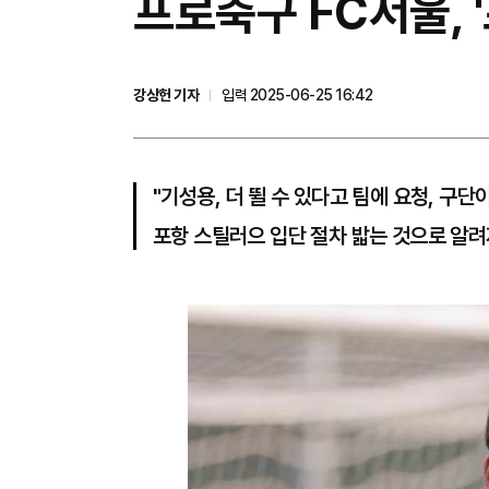
프로축구 FC서울, 
강상헌 기자
입력 2025-06-25 16:42
"기성용, 더 뛸 수 있다고 팀에 요청, 구단
포항 스틸러으 입단 절차 밟는 것으로 알