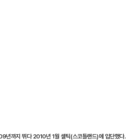
09년까지 뛰다 2010년 1월 셀틱(스코틀랜드)에 입단했다.