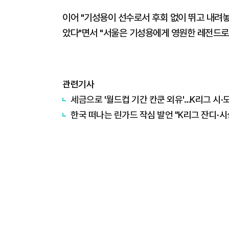
이어 "기성용이 선수로서 후회 없이 뛰고 내려놓
았다"면서 "서울은 기성용에게 영원한 레전드로
관련기사
세금으로 '월드컵 기간 칸쿤 외유'…K리그 시·
한국 떠나는 린가드 작심 발언 "K리그 잔디·시