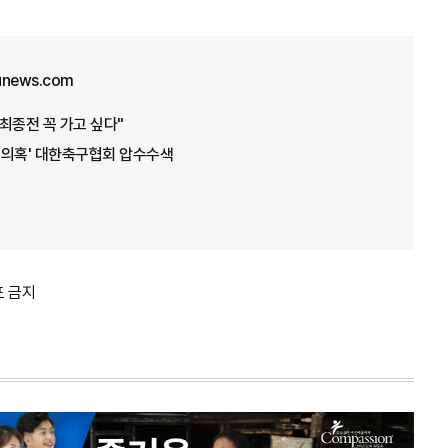
unews.com
 최종전 꼭 가고 싶다"
임 의혹' 대한축구협회 압수수색
포 금지