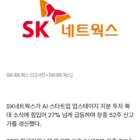
SK네트웍스 CI [사진=SK네트웍스]
SK네트웍스가 AI 스타트업 업스테이지 지분 투자 확
대 소식에 힘입어 27% 넘게 급등하며 장중 52주 신고
가를 경신했다.