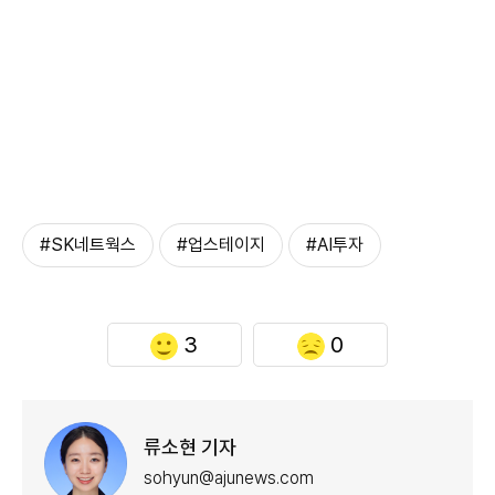
#SK네트웍스
#업스테이지
#AI투자
3
0
류소현 기자
sohyun@ajunews.com