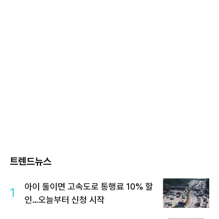
트렌드뉴스
아이 둘이면 고속도로 통행료 10% 할
1
인…오늘부터 신청 시작