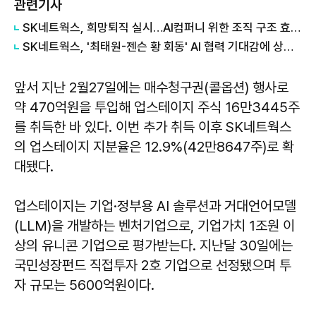
관련기사
SK네트웍스, 희망퇴직 실시…AI컴퍼니 위한 조직 구조 효율화
SK네트웍스, '최태원-젠슨 황 회동' AI 협력 기대감에 상한가
앞서 지난 2월27일에는 매수청구권(콜옵션) 행사로
약 470억원을 투입해 업스테이지 주식 16만3445주
를 취득한 바 있다. 이번 추가 취득 이후 SK네트웍스
의 업스테이지 지분율은 12.9%(42만8647주)로 확
대됐다.
업스테이지는 기업·정부용 AI 솔루션과 거대언어모델
(LLM)을 개발하는 벤처기업으로, 기업가치 1조원 이
상의 유니콘 기업으로 평가받는다. 지난달 30일에는
국민성장펀드 직접투자 2호 기업으로 선정됐으며 투
자 규모는 5600억원이다.