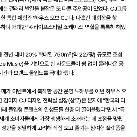
장에는 갤러리 발길을 붙잡은 또 다른 주인공이 있었다. CJ그룹
한 통합 체험관 '하우스 오브 CJ'다. 나흘간 대회장을 찾
문하며 거대한 'K-라이프스타일 쇼케이스' 역할을 톡톡히 해냈
아래 전년 대비 20% 확대된 750㎡(약 227평) 규모로 조성
Dance Music)을 기반으로 한 사운드들이 쉼 없이 흘러나온 공
류 시간과 브랜드 몰입도를 극대화했다.
등 메가 이벤트에서 축적한 공간 운영 노하우를 이번 하우스 오
 김이지 CJ 디자인 전략실 실장(상무)은 본지에 "한국의 라
래 몰입형 콘텐츠의 완성도를 한층 더 끌어올렸다"면서 "특
 세계 소비자들에게 가장 생생하게 소개하는 데 초점을 맞췄
객 성향을 정밀하게 고려해 직접 보고 즐기는 참여형 플랫폼을