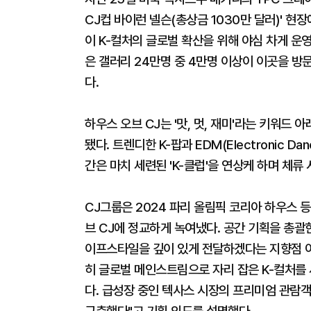
CJ컵 바이런 넬슨(총상금 1030만 달러)' 현
이 K-컬처의 글로벌 확산을 위해 야심 차게 운영
은 갤러리 24만명 중 4만명 이상이 이곳을 방
다.
하우스 오브 CJ는 '맛, 멋, 재미'라는 키워드 
됐다. 트렌디한 K-팝과 EDM(Electronic 
간은 마치 세련된 'K-클럽'을 연상케 하며 체
CJ그룹은 2024 파리 올림픽 코리아 하우스 
브 CJ에 정교하게 녹여냈다. 공간 기획을 총괄한
이프스타일을 깊이 있게 전달하겠다는 지향점 아
히 글로벌 메인스트림으로 자리 잡은 K-컬처를
다. 급성장 중인 텍사스 시장의 프리미엄 관람