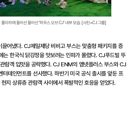
 플라자에 들어선 들어선 '하우스 오브 CJ' 내부 모습. [사진=CJ 그룹]
끌어냈다. CJ제일제당 비비고 부스는 맞춤형 패키지를 증
에는 한국식 닭강정을 맛보려는 인파가 몰렸다. CJ푸드빌 뚜
 관람객 입맛을 공략했다. CJ ENM의 엠넷플러스 부스와 CJ
된 엔터테인먼트를 선사했다. 하반기 미국 공식 출시를 앞둔 프
음회는 현지 상류층 관람객 사이에서 폭발적인 호응을 얻었다.