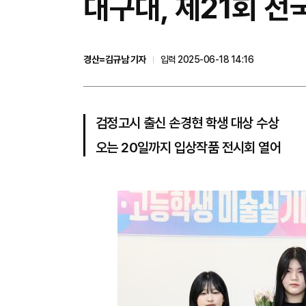
대구대, 제21회 
경산=김규남 기자
입력 2025-06-18 14:16
검정고시 출신 손경현 학생 대상 수상
오는 20일까지 입상작품 전시회 열어