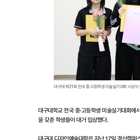
대구대 제21회 전국 중·고등학생 미술실기대회 시상식 
대구대학교 전국 중·고등학생 미술실기대회에서 
을 갖춘 학생들이 대거 입상했다.
대구대 디자인예술대학은 지난 17일 경산캠퍼스