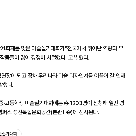
21회째를 맞은 미술실기대회가“전국에서 뛰어난 역량과 무
 작품들이 많아 경쟁이 치열했다”고 밝혔다.
경연장이 되고 장차 우리나라 미술 디자인계를 이끌어 갈 인재
말했다.
 중·고등학생 미술실기대회에는 총 1203명이 신청해 열띤 경
캠퍼스 성산복합문화공간(본관 L층)에 전시된다.
술실기대회