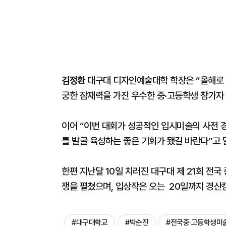
김정환
대구대 디자인예술대학 학장은 “올해로 
궁한 잠재력을 가진 우수한 중·고등학생 참가자
이어 “이번 대회가 성공적인 입시미술의 사전 
를 발굴 육성하는 좋은 기회가 됐길 바란다”고 
한편 지난달 10일 치러진 대구대 제 21회 전국
쟁을 펼쳤으며, 입상작은 오는 20일까지 경산
#대구대학교
#박순진
#전국중·고등학생미