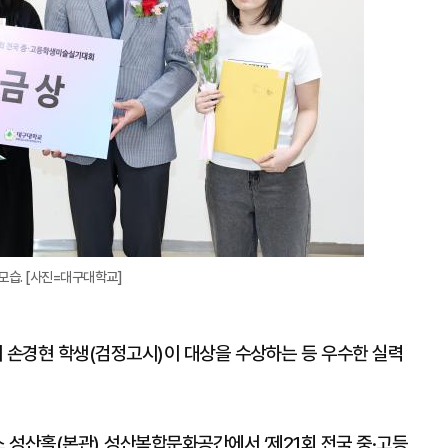
모습. [사진=대구대학교]
손경현 학생(검정고시)이 대상을 수상하는 등 우수한 실력
 성산홀(본관) 성산복합문화공간에서 ‘제21회 전국 중·고등