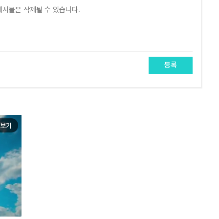
등록
보기