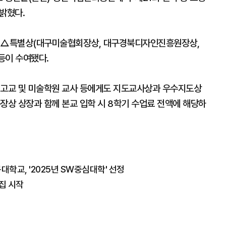
밝혔다.
 △특별상(대구미술협회장상, 대구경북디자인진흥원장상,
등이 수여됐다.
 고교 및 미술학원 교사 등에게도 지도교사상과 우수지도상
장상 상장과 함께 본교 입학 시 8학기 수업료 전액에 해당하
대학교, '2025년 SW중심대학' 선정
집 시작