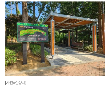
[사진=안양시]