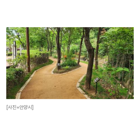
[사진=안양시]