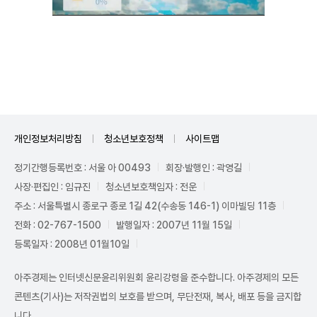
Mute
개인정보처리방침
청소년보호정책
사이트맵
정기간행등록번호 : 서울 아 00493
회장·발행인 : 곽영길
사장·편집인 : 임규진
청소년보호책임자 : 전운
주소 : 서울특별시 종로구 종로 1길 42(수송동 146-1) 이마빌딩 11층
전화 : 02-767-1500
발행일자 : 2007년 11월 15일
등록일자 : 2008년 01월10일
아주경제는 인터넷신문윤리위원회 윤리강령을 준수합니다. 아주경제의 모든
콘텐츠(기사)는 저작권법의 보호를 받으며, 무단전재, 복사, 배포 등을 금지합
니다.