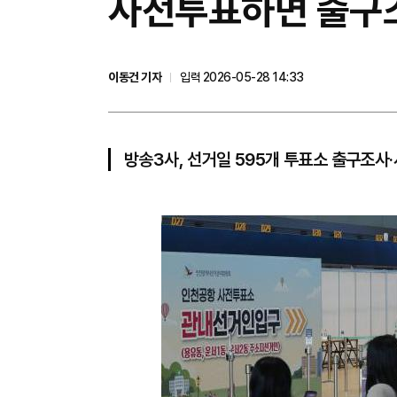
사전투표하면 출구조
이동건 기자
입력 2026-05-28 14:33
방송3사, 선거일 595개 투표소 출구조사