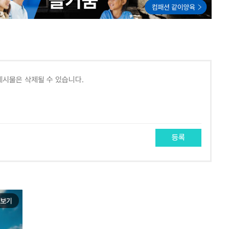
등록
보기