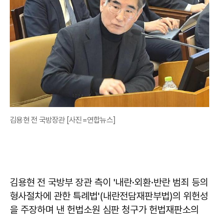
김용현 전 국방장관 [사진=연합뉴스]
김용현 전 국방부 장관 측이 '내란·외환·반란 범죄 등의
형사절차에 관한 특례법'(내란전담재판부법)의 위헌성
을 주장하며 낸 헌법소원 심판 청구가 헌법재판소의