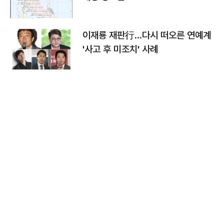
이재룡 재판行…다시 떠오른 연예계
'사고 후 미조치' 사례