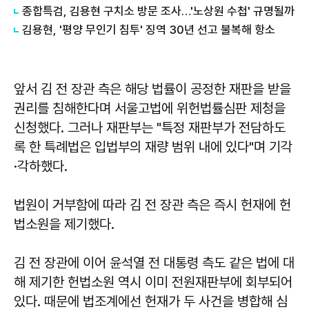
종합특검, 김용현 구치소 방문 조사…'노상원 수첩' 규명될까
김용현, '평양 무인기 침투' 징역 30년 선고 불복해 항소
앞서 김 전 장관 측은 해당 법률이 공정한 재판을 받을
권리를 침해한다며 서울고법에 위헌법률심판 제청을
신청했다. 그러나 재판부는 "특정 재판부가 전담하도
록 한 특례법은 입법부의 재량 범위 내에 있다"며 기각
·각하했다.
법원이 거부함에 따라 김 전 장관 측은 즉시 헌재에 헌
법소원을 제기했다.
김 전 장관에 이어 윤석열 전 대통령 측도 같은 법에 대
해 제기한 헌법소원 역시 이미 전원재판부에 회부되어
있다. 때문에 법조계에선 헌재가 두 사건을 병합해 심