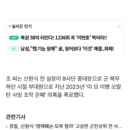
조 씨는 신원식 전 실장이 8사단 중대장으로 군 복무
하던 시절 부대원으로 지난 2023년 '이 모 이병 오발
탄 사망 조작 은폐' 의혹을 폭로했다.
관련기사
경찰, 신원식 '명예훼손·모욕 혐의' 고상만 군진상위 전 사무국장 불송치