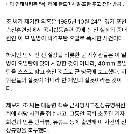
미 인태사령관 "북, 러에 탄도미사일·포탄 주고 첨단 방공무기 받을 것"
조 씨가 제기한 의혹은 1985년 10월 24일 경기 포천
승진훈련장에서 공지합동훈련 중에 신 전 실장의 중대
원인 이 모 일병이 박격포탄 오발로 폭사한 사건이다.
하지만 당시 신 전 실장을 비롯한 군 지휘관들은 이 일
병이 오발탄에 맞아 사망한 것이 아니라, 40㎜ 불발
탄을 스스로 밟고 숨진 것으로 군 당국에 보고했다. 지
휘관들의 잘못이 아니라 한 개인의 잘못이라는 것이
다.
제보자 조 씨는 대통령 직속 군사망사고진상규명위원
회에 해당 사건을 접수하고, 그동안 국회 소통관 기자
회견과 언론 인터뷰, 유튜브 등에 출연해 이 사건의 진
상규명을 촉구했다.