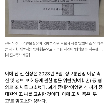
신원식 전 국가안보실장이 국방부 장관 후보자 시절 '불발탄 조작' 의혹
을 제기한 제보자를 명예훼손으로 고소한 사건이 '혐의없음' 처분됐다.
[사진=독자 제공]
이에 신 전 실장은 2023년 8월, 정보통신망 이용 촉
진 및 정보 보호 등에 관한 법률 위반(명예훼손) 등 혐
의로 조 씨를 고소했다. 과거 중대장이었던 신 씨가 중
대원인 조 씨를 고발한 것이다. 이에 조 씨 측은 '무
고'로 맞고소한 상태다.