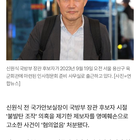
신원식 국방부 장관 후보자가 2023년 9월 19일 오전 서울 용산구 육
군회관에 마련된 인사청문회 준비 사무실로 출근하고 있다. [사진=연
합뉴스]
신원식 전 국가안보실장이 국방부 장관 후보자 시절
'불발탄 조작' 의혹을 제기한 제보자를 명예훼손으로
고소한 사건이 '혐의없음' 처분됐다.