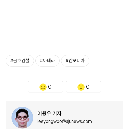
#금호건설
#아테라
#캄보디아
0
0
이용우 기자
leeyongwoo@ajunews.com