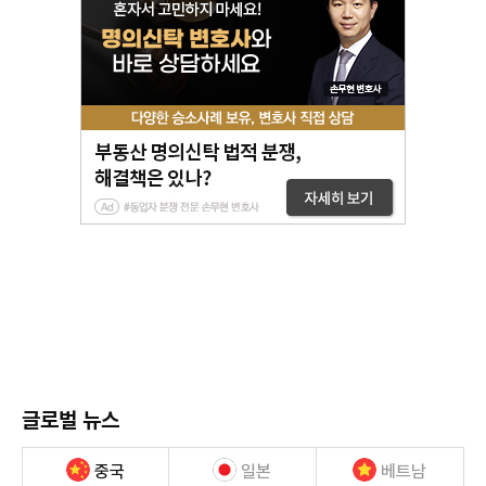
글로벌 뉴스
중국
일본
베트남