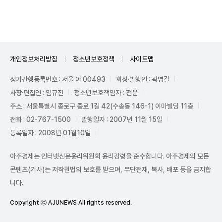
개인정보처리방침
청소년보호정책
사이트맵
정기간행등록번호 : 서울 아 00493
회장·발행인 : 곽영길
사장·편집인 : 임규진
청소년보호책임자 : 전운
주소 : 서울특별시 종로구 종로 1길 42(수송동 146-1) 이마빌딩 11층
전화 : 02-767-1500
발행일자 : 2007년 11월 15일
등록일자 : 2008년 01월10일
아주경제는 인터넷신문윤리위원회 윤리강령을 준수합니다. 아주경제의 모든
콘텐츠(기사)는 저작권법의 보호를 받으며, 무단전재, 복사, 배포 등을 금지합
니다.
Copyright ⓒ AJUNEWS All rights reserved.