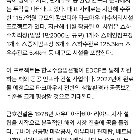
특히 상하수 처리, 관개수로 등 환경 인프라 분야에서
는 두각을 나타내고 있다. 대표 사례로는 지난해 수주
한 1157억원 규모의 캄보디아 타크마우 하수처리시설
프로젝트가 있다. 지난해 11월 착공된 이 사업은 △하
수처리장(일일 1만2000톤 규모) 1개소 △메인펌프장
1개소 △중계펌프장 6개소 △하수관로 125.3㎞ △
우수관로 5.4㎞ 등 대규모 시설을 포함한다.
이 프로젝트는 한국수출입은행이 EDCF를 통해 지원
하는 해외 공공 인프라 건설 사업이다. 2027년에 완료
될 예정으로 타크마우시 전반의 생활환경과 공중보건
수준을 크게 향상할 것으로 기대된다.
금호건설은 1978년 사우디아라비아 리야드 지사 설
립을 시작으로 본격적인 해외 시장 진출에 공을 들였
다. 두바이 신공항 마감공사, 아부다비 관제탑, 베트남