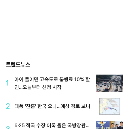
트렌드뉴스
아이 둘이면 고속도로 통행료 10% 할
1
인…오늘부터 신청 시작
2
태풍 '찬홈' 한국 오나…예상 경로 보니
6·25 적국 수장 어록 읊은 국방장관…