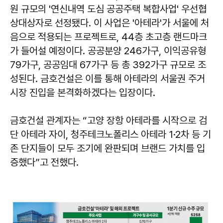
원 규모의 '연신내역 도심 공공주택 복합사업' 우선협
상대상자로 선정됐다. 이 사업은 '아테라'가 서울에 처
음으로 적용되는 프로젝트로, 44층 초고층 랜드마크
가 들어설 예정이다. 공공분양 246가구, 이익공유형
79가구, 공공임대 67가구 등 총 392가구 규모로 조
성된다. 금호건설은 이를 통해 아테라의 서울권 주거
시장 진입을 본격화하겠다는 입장이다.
금호건설 관계자는 “고양 장항 아테라를 시작으로 검
단 아테라 자이, 청주테크노폴리스 아테라 1·2차 등 기
존 단지들이 모두 조기에 완판되며 브랜드 가치를 입
증했다”고 전했다.