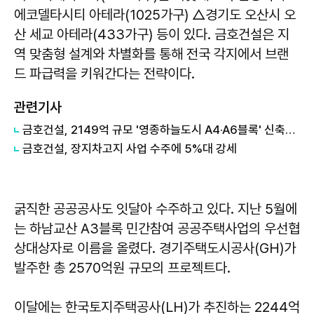
에코델타시티 아테라(1025가구) △경기도 오산시 오
산 세교 아테라(433가구) 등이 있다. 금호건설은 지
역 맞춤형 설계와 차별화를 통해 전국 각지에서 브랜
드 파급력을 키워간다는 전략이다.
관련기사
금호건설, 2149억 규모 '영종하늘도시 A4·A6블록' 신축공사 수주
금호건설, 장지차고지 사업 수주에 5%대 강세
굵직한 공공공사도 잇달아 수주하고 있다. 지난 5월에
는 하남교산 A3블록 민간참여 공공주택사업의 우선협
상대상자로 이름을 올렸다. 경기주택도시공사(GH)가
발주한 총 2570억원 규모의 프로젝트다.
이달에는 한국토지주택공사(LH)가 추진하는 2244억