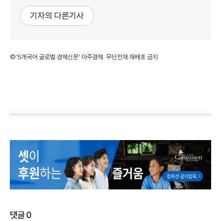
기자의 다른기사
©'5개국어 글로벌 경제신문' 아주경제. 무단전재·재배포 금지
댓글
0