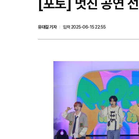
[포토] 멋진 공연 
유대길 기자
입력 2025-06-15 22:55