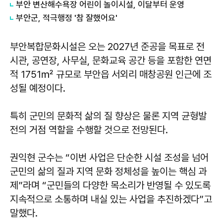
부안 변산해수욕장 어린이 놀이시설, 이달부터 운영
부안군, 적극행정 '참 잘했어요'
부안복합문화시설은 오는 2027년 준공을 목표로 전
시관, 공연장, 사무실, 문화교육 공간 등을 포함한 연면
적 1751㎡ 규모로 부안읍 서외리 매창공원 인근에 조
성될 예정이다.
특히 군민의 문화적 삶의 질 향상은 물론 지역 균형발
전의 거점 역할을 수행할 것으로 전망된다.
권익현
군수는 “이번 사업은 단순한 시설 조성을 넘어
군민의 삶의 질과 지역 문화 정체성을 높이는 핵심 과
제”라며 “군민들의 다양한 목소리가 반영될 수 있도록
지속적으로 소통하며 내실 있는 사업을 추진하겠다”고
말했다.