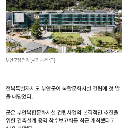
부안군청 전경.[사진=부안군]
전북특별자치도 부안군이 복합문화시설 건립에 첫 발
을 내딛었다.
군은 부안복합문화시설 건립사업의 본격적인 추진을
위한 건축설계 용역 착수보고회를 최근 개최했다고