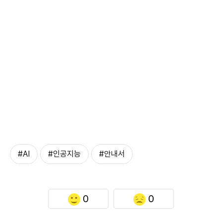
#AI
#인공지능
#안내서
0
0