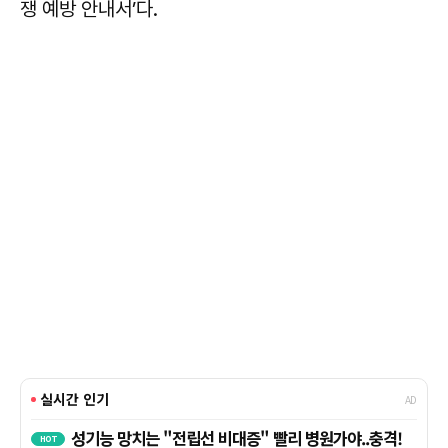
쟁 예방 안내서’다.