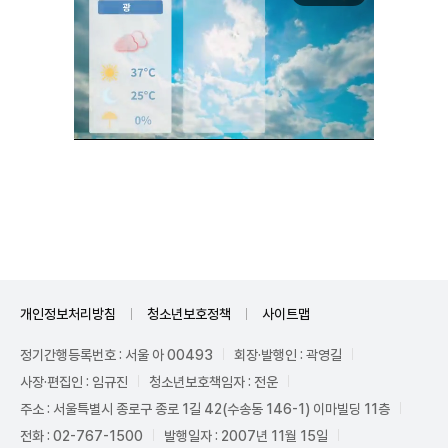
Unmute
개인정보처리방침
청소년보호정책
사이트맵
정기간행등록번호 : 서울 아 00493
회장·발행인 : 곽영길
사장·편집인 : 임규진
청소년보호책임자 : 전운
주소 : 서울특별시 종로구 종로 1길 42(수송동 146-1) 이마빌딩 11층
전화 : 02-767-1500
발행일자 : 2007년 11월 15일