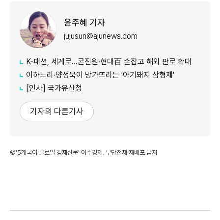
윤주혜 기자
jujusun@ajunews.com
K-패션, 세계로…콘진원·현대百 손잡고 해외 판로 확대
이하느리·양정욱이 망가뜨리는 '아기돼지 삼형제'
[인사] 국가유산청
기자의 다른기사
©'5개국어 글로벌 경제신문' 아주경제. 무단전재·재배포 금지