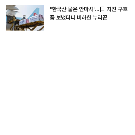
"한국산 물은 안마셔"…日 지진 구호
품 보냈더니 비하한 누리꾼