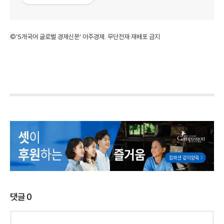
©'5개국어 글로벌 경제신문' 아주경제. 무단전재·재배포 금지
댓글
0