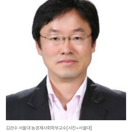
김관수 서울대 농경제사회학부교수[사진=서울대]