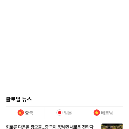
글로벌 뉴스
중국
일본
베트남
희토류 다음은 광모듈…중국이 움켜쥔 새로운 전략자