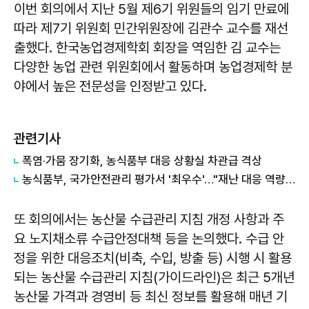
이번 회의에서 지난 5월 제6기 위원들의 임기 만료에
따라 제7기 위원회 민간위원장에 김관수 교수를 재선
출했다. 한국농업경제학회 회장을 역임한 김 교수는
다양한 농업 관련 위원회에서 활동하며 농업경제학 분
야에서 높은 전문성을 인정받고 있다.
관련기사
폭염·가뭄 장기화, 농식품부 대응 상황실 차관급 격상
농식품부, 국가안전관리 평가서 '최우수'…"재난 대응 역량 입증"
또 회의에서는 농산물 수급관리 지침 개정 사항과 주
요 노지채소류 수급안정대책 등을 논의했다. 수급 안
정을 위한 대응조치(비축, 수입, 방출 등) 시행 시 활용
되는 농산물 수급관리 지침(가이드라인)은 최근 5개년
농산물 가격과 경영비 등 최신 정보를 활용해 매년 기