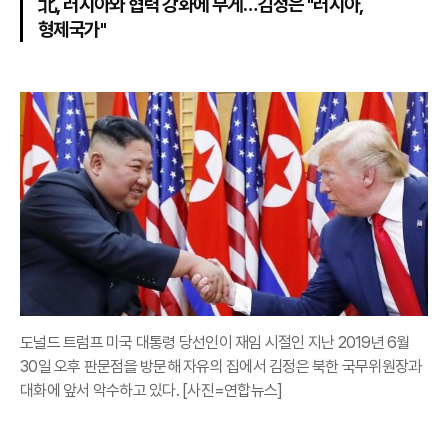
北, 러시아와 협력 강화에 무게…김정은 "러시아,
형제국가"
도널드 트럼프 미국 대통령 당선인이 재임 시절인 지난 2019년 6월
30일 오후 판문점을 방문해 자유의 집에서 김정은 북한 국무위원장과
대화에 앞서 악수하고 있다. [사진=연합뉴스]