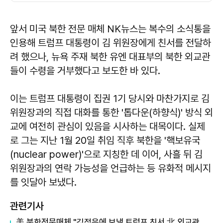
앞서 미국 북한 전문 매체 NK뉴스는 복수의 소식통을
인용해 트럼프 대통령이 김 위원장에게 친서를 전달하
려 했으나, 뉴욕 주재 북한 유엔 대표부의 북한 외교관
들이 수령을 거부했다고 보도한 바 있다.
이는 트럼프 대통령이 집권 1기 당시와 마찬가지로 김
위원장과의 직접 대화를 통한 '톱다운(하향식)' 방식 외
교에 여전히 관심이 있음을 시사하는 대목이다. 실제
로 그는 지난 1월 20일 취임 직후 북한을 '핵보유국
(nuclear power)'으로 지칭한 데 이어, 사흘 뒤 김
위원장과의 연락 가능성을 언급하는 등 유화적 메시지
를 잇달아 보냈다.
관련기사
美 북한전문매체 "김정은에 보낼 트럼프 친서 北 외교관들 수령 거부"