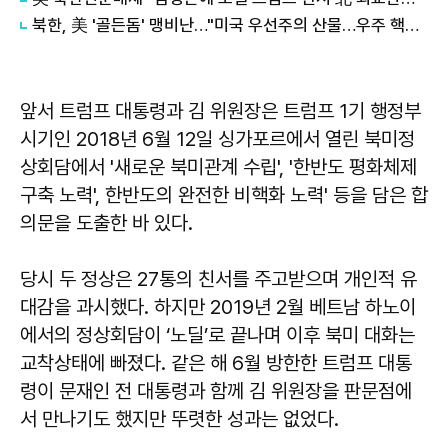
북한, 美 '골든돔' 맹비난…"미국 우선주의 산물…우주 핵전쟁 각본"
앞서 트럼프 대통령과 김 위원장은 트럼프 1기 행정부
시기인 2018년 6월 12일 싱가포르에서 열린 북미정
상회담에서 '새로운 북미관계 수립', '한반도 평화체제
구축 노력', 한반도의 완전한 비핵화 노력' 등을 담은 합
의문을 도출한 바 있다.
당시 두 정상은 27통의 친서를 주고받으며 개인적 유
대감을 과시했다. 하지만 2019년 2월 베트남 하노이
에서의 정상회담이 ‘노딜’로 끝나며 이후 북미 대화는
교착상태에 빠졌다. 같은 해 6월 방한한 트럼프 대통
령이 문재인 전 대통령과 함께 김 위원장을 판문점에
서 만나기도 했지만 뚜렷한 성과는 없었다.