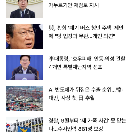
가누르기안 재검토 지시
與, 황희 '폐기 버스 청년 주택' 제안
에 "당 입장과 무관…개인 의견"
李대통령, '호우피해' 안동·의성 관할
4개면 특별재난지역 선포
AI 반도체가 뒤집은 수출 순위…韓·
대만, 사상 첫 日 추월
경찰, 9월부터 '제 가족 사건' 못 맡는
다…수사인력 881명 보강