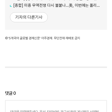
[종합] 미중 무역전쟁 다시 불붙나…美, 이번에는 폴리실리콘 관세 15% 추진
기자의 다른기사
©'5개국어 글로벌 경제신문' 아주경제. 무단전재·재배포 금지
댓글
0