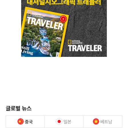
글로벌 뉴스
중국
일본
베트남