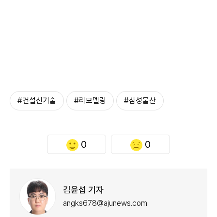
#건설신기술
#리모델링
#삼성물산
0
0
김윤섭 기자
angks678@ajunews.com