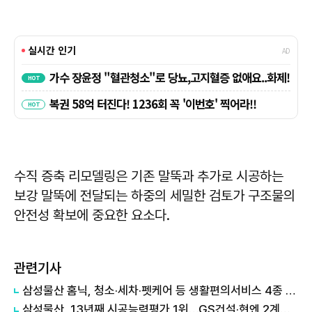
수직 증축 리모델링은 기존 말뚝과 추가로 시공하는
보강 말뚝에 전달되는 하중의 세밀한 검토가 구조물의
안전성 확보에 중요한 요소다.
관련기사
삼성물산 홈닉, 청소·세차·펫케어 등 생활편의서비스 4종 출시
삼성물산, 13년째 시공능력평가 1위…GS건설·현엔 2계단 상승