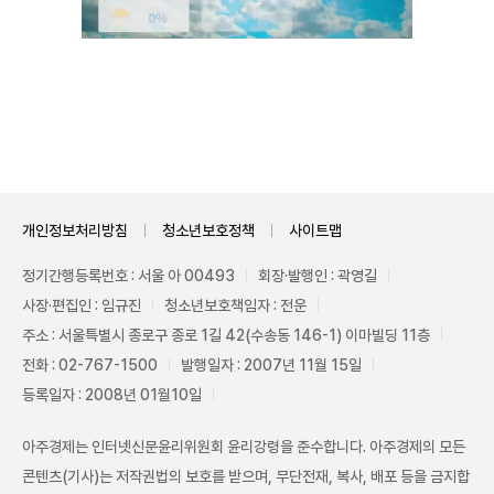
Unmute
개인정보처리방침
청소년보호정책
사이트맵
정기간행등록번호 : 서울 아 00493
회장·발행인 : 곽영길
사장·편집인 : 임규진
청소년보호책임자 : 전운
주소 : 서울특별시 종로구 종로 1길 42(수송동 146-1) 이마빌딩 11층
전화 : 02-767-1500
발행일자 : 2007년 11월 15일
등록일자 : 2008년 01월10일
아주경제는 인터넷신문윤리위원회 윤리강령을 준수합니다. 아주경제의 모든
콘텐츠(기사)는 저작권법의 보호를 받으며, 무단전재, 복사, 배포 등을 금지합