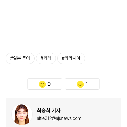
#일본 투어
#카라
#카라시아
0
1
최송희 기자
alfie312@ajunews.com