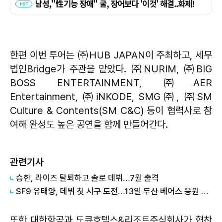
한편 이번 투어는 ㈜HUB JAPAN이 주최하고, 세무
법인Bridge가 주관을 맡았다. ㈜NURIM, ㈜BIG
BOSS ENTERTAINMENT, ㈜AER
Entertainment, ㈜iNKODE, SMG㈜, ㈜SM
Culture & Contents(SM C&C) 등이 협력사로 참
여해 완성도 높은 공연을 함께 만들어간다.
관련기사
승한, 라이즈 탈퇴하고 솔로 데뷔…7월 출격
SF9 유태양, 데뷔 첫 시구 도전…13일 두산 베어스 응원 나선다
또한 대한항공과 도큐호텔스&리조트주식회사가 협찬