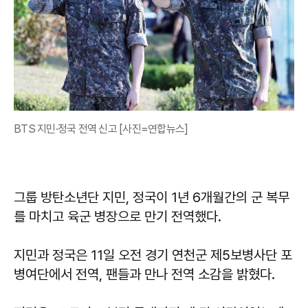
BTS 지민·정국 전역 신고 [사진=연합뉴스]
그룹 방탄소년단 지민, 정국이 1년 6개월간의 군 복무
를 마치고 육군 병장으로 만기 전역했다.
지민과 정국은 11일 오전 경기 연천군 제5보병사단 포
병여단에서 전역, 팬들과 만나 전역 소감을 밝혔다.