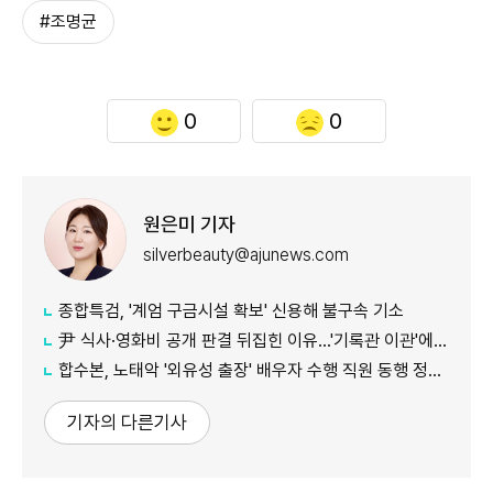
#조명균
0
0
원은미 기자
silverbeauty@ajunews.com
종합특검, '계엄 구금시설 확보' 신용해 불구속 기소
尹 식사·영화비 공개 판결 뒤집힌 이유…'기록관 이관'에 소송 실익 쟁점
합수본, 노태악 '외유성 출장' 배우자 수행 직원 동행 정황 포착
기자의 다른기사