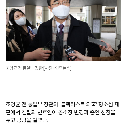
조명균 전 통일부 장관 [사진=연합뉴스]
조명균 전 통일부 장관의 '블랙리스트 의혹' 항소심 재
판에서 검찰과 변호인이 공소장 변경과 증인 신청을
두고 공방을 벌였다.