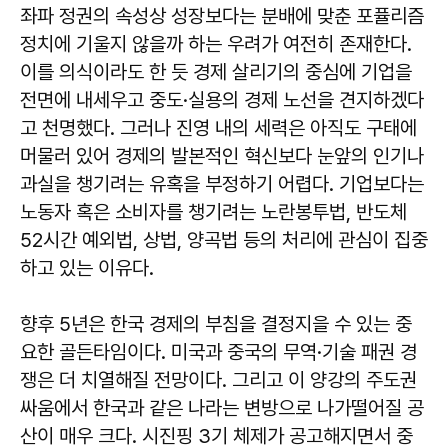
좌파 정권의 속성상 성장보다는 분배에 맞춘 포퓰리즘
정치에 기울지 않을까 하는 우려가 여전히 존재한다.
이를 의식이라도 한 듯 경제 살리기의 중심에 기업을
전면에 내세우고 중도·실용의 경제 노선을 견지하겠다
고 천명했다. 그러나 진영 내의 세력은 아직도 구태에
머물러 있어 경제의 발본적인 혁신보다 눈앞의 인기나
과실을 챙기려는 유혹을 부정하기 어렵다. 기업보다는
노동자 혹은 소비자를 챙기려는 노란봉투법, 반도체
52시간 예외법, 상법, 양곡법 등의 처리에 관심이 집중
하고 있는 이유다.
향후 5년은 한국 경제의 부침을 결정지을 수 있는 중
요한 골든타임이다. 미국과 중국의 무역·기술 패권 경
쟁은 더 치열해질 전망이다. 그리고 이 양강의 주도권
싸움에서 한국과 같은 나라는 변방으로 나가떨어질 공
산이 매우 크다. 시진핑 3기 체제가 공고해지면서 중