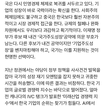
국은 다시 민영경제 체제로 복귀를 서두르고 있다. 기
업의 성장이 바로 국력이라는 확신을 한다. 사회주의
체제임에도 불구하고 중국은 한국보다 훨씬 자본주의
적이고 시장 경제적 접근을 한다. 규제의 철폐나 완화
차원에서도 우리보다 과감하고 획기적이다. 이재명 정
부가 후보 때 내건 ‘국가주도성장’공약에 의문 부호가
남는다. 다른 후보가 내건 공약이지만 ‘기업주도성
장’을 벤치마킹해야 하고, 국가는 이를 지원하는 것이
현명한 선택이다.
지난 정권에서는 야당이 정부 정책을 사사건건 발목을
잡아 국가의 성장 재기 모멘텀을 잡지 못하고 귀중한
시간을 허송했다. 이에 따른 결과는 비참하다. 한국 기
업의 글로벌 경쟁력 지수는 바닥으로 떨어졌다. 얼마
전 캐나다의 IVC 탱크가 발표한 ‘미래산업 경쟁력 지
수’에서 한국 기업의 순위는 찾기가 힘들다. AI에서