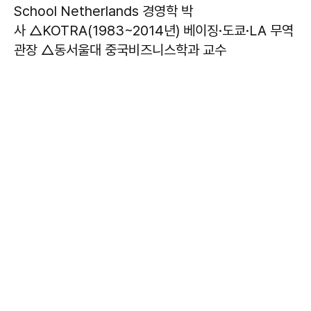
School Netherlands 경영학 박
사 △KOTRA(1983~2014년) 베이징·도쿄·LA 무역
관장 △동서울대 중국비즈니스학과 교수