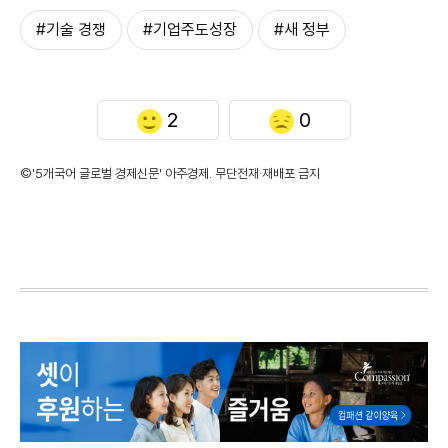
#기술 경쟁
#기업주도성장
#새 정부
2
0
©'5개국어 글로벌 경제신문' 아주경제. 무단전재·재배포 금지