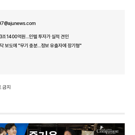
n97@ajunews.com
3조1400억원…인텔 투자가 실적 견인
바닥 보도에 "무기 충분…정보 유출자에 장기형"
포 금지