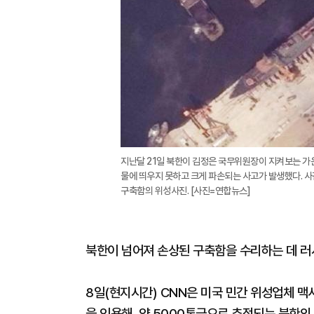
지난달 21일 북한이 김정은 국무위원장이 지켜보는 가
물에 띄우지 못하고 크게 파손되는 사고가 발생했다. 사
구축함의 위성사진. [사진=연합뉴스]
북한이 넘어져 손상된 구축함을 수리하는 데 러
8일(현지시간) CNN은 미국 민간 위성업체 맥사 
을 인용해, 약 5000톤급으로 추정되는 북한의