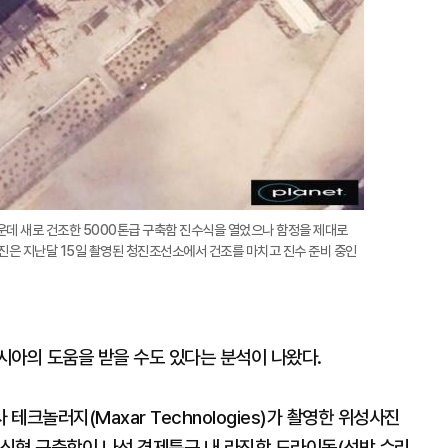
운데 새로 건조한 5000톤급 구축함 진수식을 열었으나 함정을 제대로
진은 지난달 15일 촬영된 청진조선소에서 건조를 마치고 진수 준비 중인
시아의 도움을 받을 수도 있다는 분석이 나왔다.
테크놀러지(Maxar Technologies)가 촬영한 위성사진
 신형 구축함이 나선 경제특구 내 라진항 드라이독(선박 수리