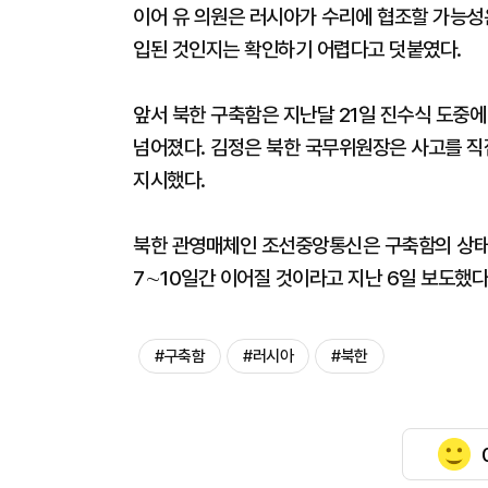
이어 유 의원은 러시아가 수리에 협조할 가능성
입된 것인지는 확인하기 어렵다고 덧붙였다.
앞서 북한 구축함은 지난달 21일 진수식 도중
넘어졌다. 김정은 북한 국무위원장은 사고를 직
지시했다.
북한 관영매체인 조선중앙통신은 구축함의 상태
7∼10일간 이어질 것이라고 지난 6일 보도했다
#구축함
#러시아
#북한