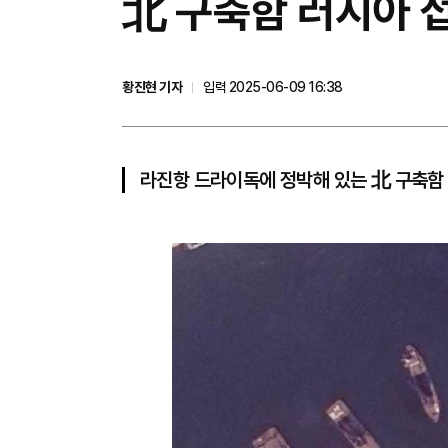
北 구축함 러시아 접
황진현 기자
입력 2025-06-09 16:38
라진항 드라이독에 정박해 있는 北 구축함