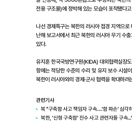
전용 구조물)에 정박해 있는 모습이 포착됐다고
나선 경제특구는 북한의 러시아 접경 지역으로 
난해 보고서에서 최근 북한의 러시아 무기 수출과
있다.
유지훈 한국국방연구원(KIDA) 대외협력실장도
항에는 적당한 수준의 수리 및 유지 보수 시설이
북한이 러시아와의 경제·군사 협력을 확대하려는 
관련기사
북 "구축함 사고 책임자 구속....'함 파손' 심각
북한, '신형 구축함' 진수 사고 관련자들 구속…