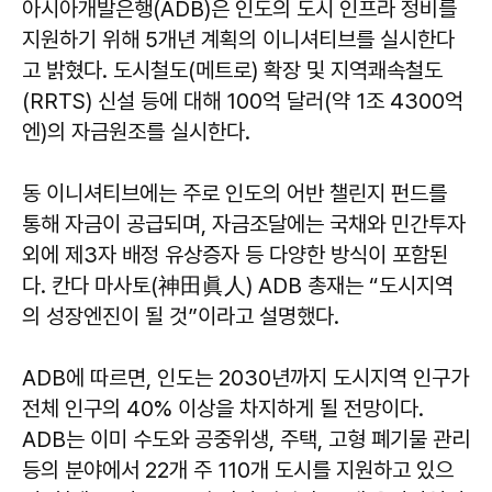
아시아개발은행(ADB)은 인도의 도시 인프라 정비를
지원하기 위해 5개년 계획의 이니셔티브를 실시한다
고 밝혔다. 도시철도(메트로) 확장 및 지역쾌속철도
(RRTS) 신설 등에 대해 100억 달러(약 1조 4300억
엔)의 자금원조를 실시한다.
동 이니셔티브에는 주로 인도의 어반 챌린지 펀드를
통해 자금이 공급되며, 자금조달에는 국채와 민간투자
외에 제3자 배정 유상증자 등 다양한 방식이 포함된
다. 칸다 마사토(神田眞人) ADB 총재는 “도시지역
의 성장엔진이 될 것”이라고 설명했다.
ADB에 따르면, 인도는 2030년까지 도시지역 인구가
전체 인구의 40% 이상을 차지하게 될 전망이다.
ADB는 이미 수도와 공중위생, 주택, 고형 폐기물 관리
등의 분야에서 22개 주 110개 도시를 지원하고 있으