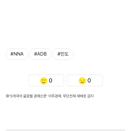
#NNA
#ADB
#인도
0
0
©'5개국어 글로벌 경제신문' 아주경제. 무단전재·재배포 금지