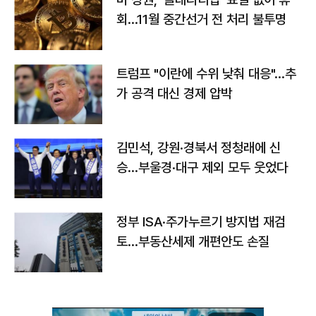
회…11월 중간선거 전 처리 불투명
트럼프 "이란에 수위 낮춰 대응"…추
가 공격 대신 경제 압박
김민석, 강원·경북서 정청래에 신
승…부울경·대구 제외 모두 웃었다
정부 ISA·주가누르기 방지법 재검
토…부동산세제 개편안도 손질