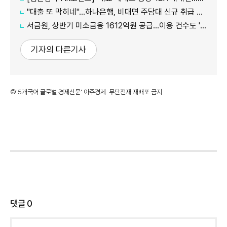
"대출 또 막히네"…하나은행, 비대면 주담대 신규 취급 중단
서금원, 상반기 미소금융 1612억원 공급…이용 건수도 '역대 최대'
기자의 다른기사
©'5개국어 글로벌 경제신문' 아주경제. 무단전재·재배포 금지
댓글
0