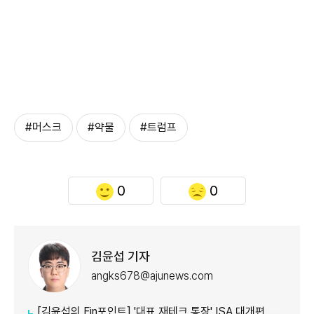
#머스크
#약물
#트럼프
0
0
김윤섭 기자
angks678@ajunews.com
[김윤섭의 Fin포인트] '대표 재테크 통장' ISA 대개편…나에게 맞는 전략은?