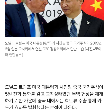
도널드 트럼프 미국 대통령(왼쪽)과 시진핑 중국 국가주석이 2019년
6월 일본 오사카에서 열린 G20 정상회의에서 만난 모습 [사진=로이
터·연합뉴스]
도널드 트럼프 미국 대통령과 시진핑 중국 국가주석이
5일 전화 통화를 갖고 교착상태였던 무역 협상을 재개
하기로 한 가운데 중국 내에서는 희토류 수출 통제 카
드가 효과를 발휘했다는 분석이 나온다.