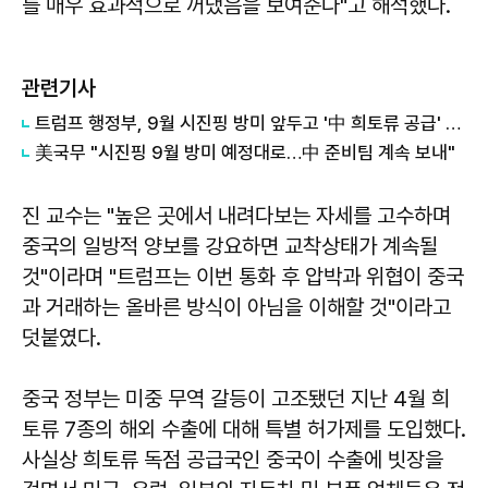
를 매우 효과적으로 꺼냈음을 보여준다"고 해석했다.
관련기사
트럼프 행정부, 9월 시진핑 방미 앞두고 '中 희토류 공급' 압박
美국무 "시진핑 9월 방미 예정대로…中 준비팀 계속 보내"
진 교수는 "높은 곳에서 내려다보는 자세를 고수하며
중국의 일방적 양보를 강요하면 교착상태가 계속될
것"이라며 "트럼프는 이번 통화 후 압박과 위협이 중국
과 거래하는 올바른 방식이 아님을 이해할 것"이라고
덧붙였다.
중국 정부는 미중 무역 갈등이 고조됐던 지난 4월 희
토류 7종의 해외 수출에 대해 특별 허가제를 도입했다.
사실상 희토류 독점 공급국인 중국이 수출에 빗장을