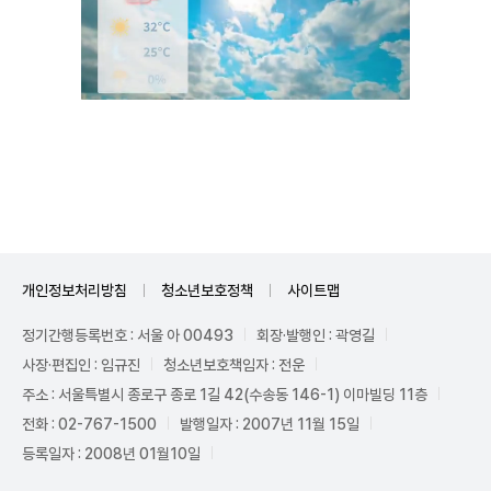
Unmute
개인정보처리방침
청소년보호정책
사이트맵
정기간행등록번호 : 서울 아 00493
회장·발행인 : 곽영길
사장·편집인 : 임규진
청소년보호책임자 : 전운
주소 : 서울특별시 종로구 종로 1길 42(수송동 146-1) 이마빌딩 11층
전화 : 02-767-1500
발행일자 : 2007년 11월 15일
등록일자 : 2008년 01월10일