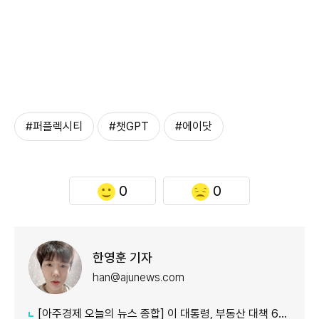
#퍼플렉시티
#챗GPT
#에이닷
0
0
한영훈 기자
han@ajunews.com
[아주경제 오늘의 뉴스 종합] 이 대통령, 부동산 대책 6시간 점검…"기존 방식 벗어나 과감히 실행" 外