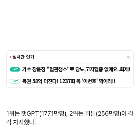
1위는 챗GPT(1771만명), 2위는 뤼튼(256만명)이 각
각 차지했다.