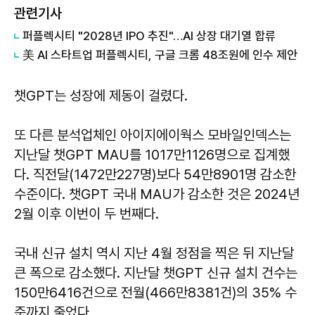
관련기사
퍼플렉시티 "2028년 IPO 추진"…AI 상장 대기열 합류
美 AI 스타트업 퍼플렉시티, 구글 크롬 48조원에 인수 제안
챗GPT는 성장에 제동이 걸렸다.
또 다른 분석업체인 아이지에이웍스 모바일인덱스는
지난달 챗GPT MAU를 1017만1126명으로 집계했
다. 직전달(1472만227명)보다 54만8901명 감소한
수준이다. 챗GPT 국내 MAU가 감소한 것은 2024년
2월 이후 이번이 두 번째다.
국내 신규 설치 역시 지난 4월 정점을 찍은 뒤 지난달
큰 폭으로 감소했다. 지난달 챗GPT 신규 설치 건수는
150만6416건으로 전월(466만8381건)의 35% 수
준까지 줄었다.