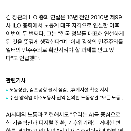
김 장관의 ILO 총회 연설은 16년 전인 2010년 제99
차 ILO 총회에서 노동계 대표 자격으로 연설한 이후
이번이 두 번째다. 그는 "한국 정부를 대표해 연설하게
된 것을 뜻깊게 생각한다"며 "이제 광장의 민주주의를
일터의 민주주의로 확산시켜야 할 과제를 안고 있
다"고 언급했다.
관련기사
노동장관, 김포공항 불시 점검…휴게시설 확충 지시
수산·양식업 이주노동자 권익 논의한 노동장관 "모든 노동 인정받아야"
AI시대의 노동과 관련해서도 "우리는 AI를 중심으로
한 기술혁신과 디지털 전환, 기후위기라는 거대한 변
화를 경험하고 있다"며 "위기가 중층적이라면 해법 역