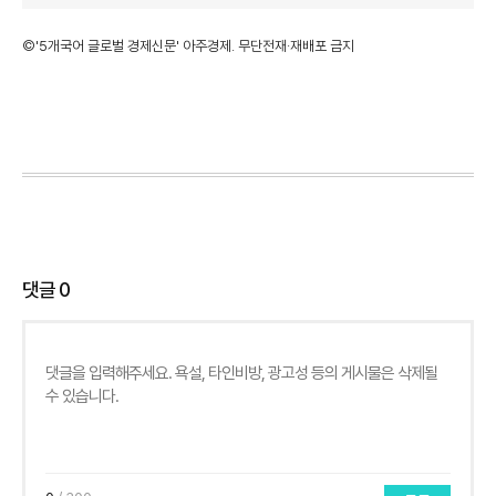
©'5개국어 글로벌 경제신문' 아주경제. 무단전재·재배포 금지
댓글
0