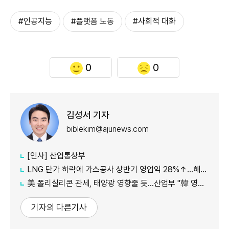
#인공지능
#플랫폼 노동
#사회적 대화
0
0
김성서 기자
biblekim@ajunews.com
[인사] 산업통상부
LNG 단가 하락에 가스공사 상반기 영업익 28%↑…해외사업 호조도 한몫
美 폴리실리콘 관세, 태양광 영향줄 듯…산업부 "韓 영향 최소화 협의"
기자의 다른기사