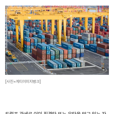
[사진=게티이미지뱅크]
트럼프 관세로 이미 직격탄 또는 유탄을 맞고 있는 자