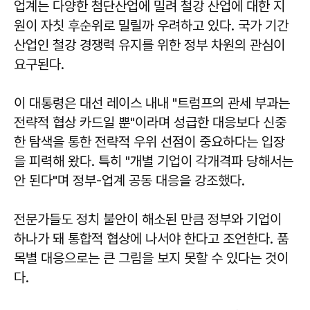
업계는 다양한 첨단산업에 밀려 철강 산업에 대한 지
원이 자칫 후순위로 밀릴까 우려하고 있다. 국가 기간
산업인 철강 경쟁력 유지를 위한 정부 차원의 관심이
요구된다.
이 대통령은 대선 레이스 내내 "트럼프의 관세 부과는
전략적 협상 카드일 뿐"이라며 성급한 대응보다 신중
한 탐색을 통한 전략적 우위 선점이 중요하다는 입장
을 피력해 왔다. 특히 "개별 기업이 각개격파 당해서는
안 된다"며 정부-업계 공동 대응을 강조했다.
전문가들도 정치 불안이 해소된 만큼 정부와 기업이
하나가 돼 통합적 협상에 나서야 한다고 조언한다. 품
목별 대응으로는 큰 그림을 보지 못할 수 있다는 것이
다.