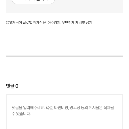
©'5개국어 글로벌 경제신문' 아주경제. 무단전재·재배포 금지
댓글
0