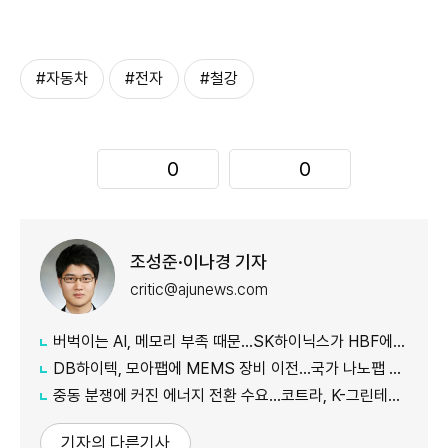
#자동차
#전자
#철강
0
0
조성준·이나경 기자
critic@ajunews.com
버벅이는 AI, 메모리 부족 때문…SK하이닉스가 HBF에 집중하는 이유
DB하이텍, 모아팹에 MEMS 장비 이전…국가 나노팹 공정 지원
중동 분쟁에 커진 에너지 전환 수요…코트라, K-그린테크 수출길 넓힌다
기자의 다른기사