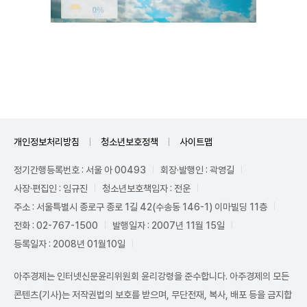
Unmute
개인정보처리방침
청소년보호정책
사이트맵
정기간행등록번호 : 서울 아 00493
회장·발행인 : 곽영길
사장·편집인 : 임규진
청소년보호책임자 : 전운
주소 : 서울특별시 종로구 종로 1길 42(수송동 146-1) 이마빌딩 11층
전화 : 02-767-1500
발행일자 : 2007년 11월 15일
등록일자 : 2008년 01월10일
아주경제는 인터넷신문윤리위원회 윤리강령을 준수합니다. 아주경제의 모든
콘텐츠(기사)는 저작권법의 보호를 받으며, 무단전재, 복사, 배포 등을 금지합