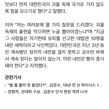
엇보다 먼저 대한민국이 괴물 독재 국가로 가지 않도
록 힘을 모으기로 했다"고 말했다.
이어 "저는 여러분께 열 가지 질문을 드리겠다. 괴물
독재의 출현을 막으려면 누굴 뽑아야겠느냐"며 "지금
그 사람들은 자기한테 유죄를 선고한 대법관 10명을
내란 세력이라고 낙인찍었다. 대한민국은 지난 3년 동
안 계속됐던 정치적 내전을 끊지 못하고 공수만 바꿔
서 계속 된다는 말이지 않는가. 이런 내전은 빨리 종식
돼야 한다"고 지적했다.
관련기사
"팔 줄 몰라 못 팔았다?"…김문수, 19년 전 산 하이닉스 100배 수익설
양향자, 선대위 구성…김문수 단식 현장 격려 나서