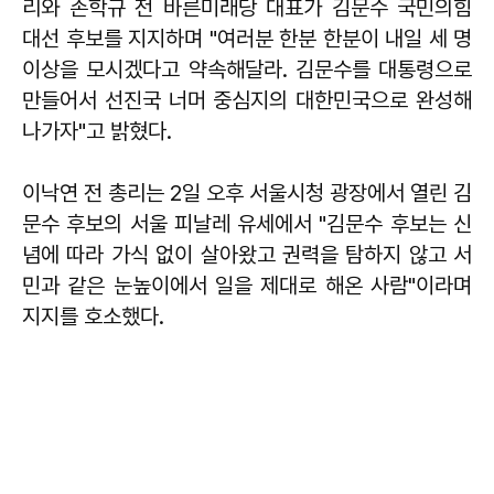
리와 손학규 전 바른미래당 대표가 김문수 국민의힘
대선 후보를 지지하며 "여러분 한분 한분이 내일 세 명
이상을 모시겠다고 약속해달라. 김문수를 대통령으로
만들어서 선진국 너머 중심지의 대한민국으로 완성해
나가자"고 밝혔다.
이낙연 전 총리는 2일 오후 서울시청 광장에서 열린 김
문수 후보의 서울 피날레 유세에서 "김문수 후보는 신
념에 따라 가식 없이 살아왔고 권력을 탐하지 않고 서
민과 같은 눈높이에서 일을 제대로 해온 사람"이라며
지지를 호소했다.