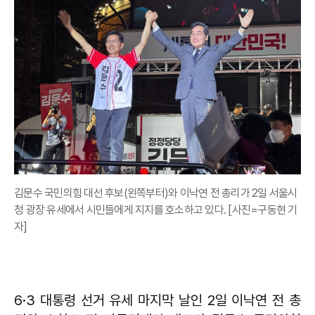
김문수 국민의힘 대선 후보(왼쪽부터)와 이낙연 전 총리가 2일 서울시
청 광장 유세에서 시민들에게 지지를 호소하고 있다. [사진=구동현 기
자]
6·3 대통령 선거 유세 마지막 날인 2일 이낙연 전 총