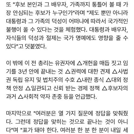
또 "후보 본인과 그 배우자, 가족까지 통틀어 볼 때 가
장 안심되는 후보가 누구인가"라며 "제도 뿐만 아니라
대통령과 그 가족의 덕성이 어떠냐에 따라서 국가적인
불행이 올 수 있다는 것을 체험했다. 대통령과 배우자,
자식들의 덕성과 절제는 국가 명예에도 영향을 줄 수
있다"고 덧붙였다.
이 밖에 이 전 총리는 유권자에 △개헌을 매듭 짓고 임
기를 3년 안에 끝내는 것 △권력에 대한 견제 △사법
권 독립 유지 및 법치주의 수호 △내란 종식 △대외 정
책 안정 △일관되고 신뢰 받는 경제 정책 △후보자의
과거 △사회적 약자 존중 등을 언급했다.
마지막으로 "여러분은 열 가지 질문에 정답을 맞춰줬
다. 그런데 정답을 맞히는 것으로 끝나는 것이 아니
다"며 "표가 돼야 한다. 여러분 한 분 한 분이 내일 세