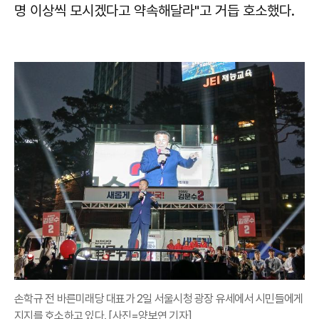
명 이상씩 모시겠다고 약속해달라"고 거듭 호소했다.
손학규 전 바른미래당 대표가 2일 서울시청 광장 유세에서 시민들에게
지지를 호소하고 있다. [사진=양보연 기자]