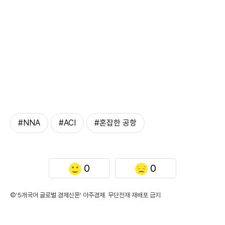
#NNA
#ACI
#혼잡한 공항
0
0
©'5개국어 글로벌 경제신문' 아주경제. 무단전재·재배포 금지