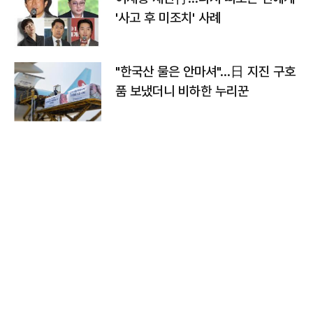
'사고 후 미조치' 사례
"한국산 물은 안마셔"…日 지진 구호
품 보냈더니 비하한 누리꾼