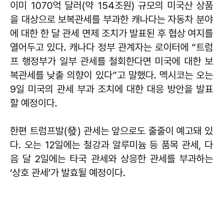
이미 1070억 달러(약 154조원) 규모의 미국산 상품
을 대상으로 보복관세를 부과한 캐나다는 자동차 분야
에 대한 한 달 관세 면제 조치가 발표된 후 협상 여지를
열어두고 있다. 캐나다 정부 관계자는 로이터에 “트럼
프 행정부가 일부 관세를 철회한다면 미국에 대한 보
복관세를 낮출 의향이 있다”고 말했다. 멕시코는 오는
9일 미국의 관세 부과 조치에 대한 대응 방안을 발표
할 예정이다.
한편 트럼프발(發) 관세는 앞으로도 줄줄이 예고돼 있
다. 오는 12일에는 철강과 알루미늄 등 품목 관세, 다
음 달 2일에는 타국 관세와 상응한 관세를 부과하는
‘상호 관세’가 발효될 예정이다.