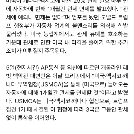
미국이 캐나다·멕시코에 대한 25% 관세 발효 하루 만
에 자동차에 한해 1개월간 관세 면제를 발표했다. “관
세에 예외나 면제는 없다”며 엄포를 놨던 도널드 트럼
프 행정부가 자동차 업계의 볼멘소리를 의식해 한발
물러섰다. 미국 농업계에서도 관세 유예를 호소하는
가운데 관세로 인한 미국 내 타격을 줄이기 위한 추가
조치가 이뤄질지 주목된다.
5일(현지시간) AP통신 등 외신에 따르면 캐롤라인 레
빗 백악관 대변인은 이날 브리핑에서 “미국·멕시코·캐
나다 무역협정(USMCA)을 통해 (미국으로) 들어오는
자동차에 대해 1개월간 관세를 면제할 것”이라고 밝혔
다. USMCA는 미국·멕시코·캐나다 협정으로, 트럼프
집권 1기 때 체결된 이 협정에 따라 3국은 그동안 관세
없이 통상을 이어왔다.