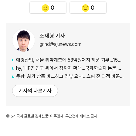
0
0
조재형 기자
grind@ajunews.com
애경산업, 서울 취약계층에 53억원어치 제품 기부…15년째 나눔
hy, 'HP7' 연구 위에서 장까지 확대…국제학술지 논문 게재
쿠팡, AI가 상품 비교하고 리뷰 요약…쇼핑 전 과정 바꾼다
기자의 다른기사
©'5개국어 글로벌 경제신문' 아주경제. 무단전재·재배포 금지