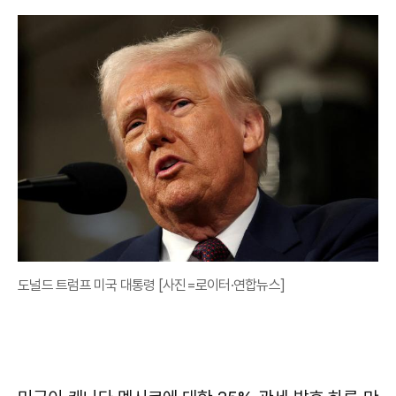
도널드 트럼프 미국 대통령 [사진=로이터·연합뉴스]