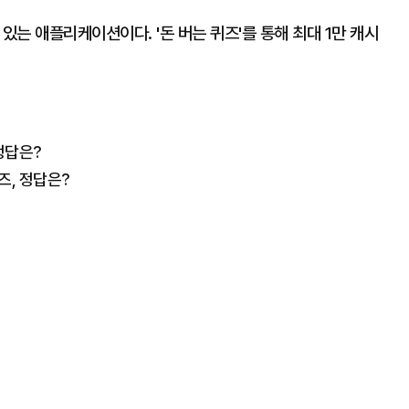
있는 애플리케이션이다. '돈 버는 퀴즈'를 통해 최대 1만 캐시
정답은?
즈, 정답은?