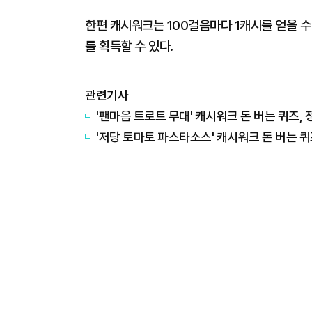
한편 캐시워크는 100걸음마다 1캐시를 얻을 수 
를 획득할 수 있다.
관련기사
'팬마음 트로트 무대' 캐시워크 돈 버는 퀴즈, 
'저당 토마토 파스타소스' 캐시워크 돈 버는 퀴