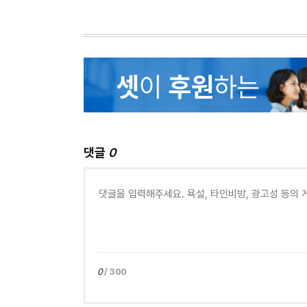
댓글
0
0
/ 300