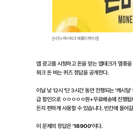
[사진=캐시워크 애플리케이션]
앱 광고를 시청하고 돈을 얻는 앱테크가 열풍을 타
워크 돈 버는 퀴즈 정답을 공개한다.
이날 낮 12시 '단 3시간 동안 진행되는 '캐시
급 할인으로 ㅇㅇㅇㅇㅇ원+무료배송에 진행됩니
든지 편하게 사용할 수 있습니다. 빈칸에 들어갈
이 문제의 정답은
'18900'
이다.