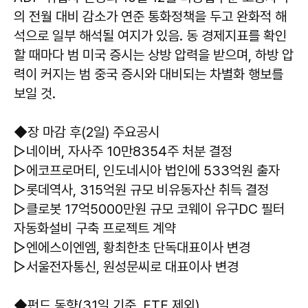
의 전월 대비 감소가 연준 통화정책을 두고 완화적 해
석으로 일부 해석될 여지가 있음. 동 경제지표를 확인
할 때마다 범 미국 증시는 상방 압력을 받으며, 하방 압
력이 커지는 범 중국 증시와 대비되는 차별화 행보를
보일 것.
◆장 마감 후(2일) 주요공시
▷네이버, 자사주 10만8354주 처분 결정
▷에코프로머티, 인도네시아 법인에 533억원 출자
▷롯데역사, 315억원 규모 비유동자산 취득 결정
▷클로봇 17억5000만원 규모 코웨이 유구DC 필터
자동화설비 구축 프로젝트 계약
▷엔에스이엔엠, 황최한초 단독대표이사 변경
▷서울전자통신, 원성문씨로 대표이사 변경
◆펀드 동향(31일 기준, ETF 제외)