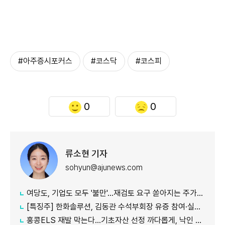
#아주증시포커스
#코스닥
#코스피
0
0
류소현 기자
sohyun@ajunews.com
여당도, 기업도 모두 '불만'...재검토 요구 쏟아지는 주가누르기 방지 세제개편안
[특징주] 한화솔루션, 김동관 수석부회장 유증 참여·실적 개선 기대에 16% 강세
홍콩ELS 재발 막는다…기초자산 선정 까다롭게, 낙인 임박 땐 안내 알림