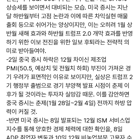
상승세를 보이면서 대비되는 모습. 미국 증시는 지난
달 하반월부터 고점 논란과 이에 따른 차익실현 매물
출회 등으로 쉬어가는 양상이지만, 이는 오히려 1월 상
반월 새해 효과와 하반월 트럼프 2.0 개막 효과를 반영
하기 위한 이보 전진을 위한 일보 후퇴라는 전략적 의
미로 받아들여야.
-2일 중국 증시 하락은 12월 차이신 제조업
PMI(50.5, 예상치 및 전월치 하회) 부진이 가져온 경
기 우려가 표면적인 이유로 보이지만, 실상은 트럼프 2
기 행정부 출범으로 경기 부양책 발표 시점이 춘제 이
후가 될 것이라는 투자자 실망감 때문. 이를 감안하면
중국 증시는 춘제(1월 28일~2월 4일) 전까지 하방 압
력이 커질 것.
-반면 미국 증시는 8일 발표되는 12월 ISM 서비스업
지수를 통해 양호한 경제 체력에 대한 확인을, 8일
ADP 취업자 변동과 10일 12월 비농업부문 고용자 수