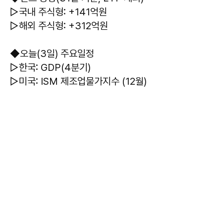
▷국내 주식형: +141억원
▷해외 주식형: +312억원
◆오늘(3일) 주요일정
▷한국: GDP(4분기)
▷미국: ISM 제조업물가지수 (12월)