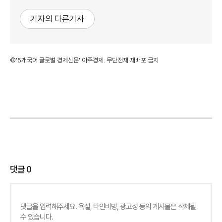
기자의 다른기사
©'5개국어 글로벌 경제신문' 아주경제. 무단전재·재배포 금지
댓글
0