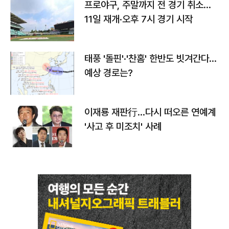
프로야구, 주말까지 전 경기 취소…
11일 재개·오후 7시 경기 시작
태풍 '돌핀'·'찬홈' 한반도 빗겨간다…
예상 경로는?
이재룡 재판行…다시 떠오른 연예계
'사고 후 미조치' 사례