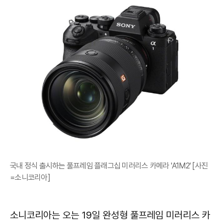
국내 정식 출시하는 풀프레임 플래그십 미러리스 카메라 'A1M2' [사진
=소니코리아]
소니코리아는 오는 19일 완성형 풀프레임 미러리스 카