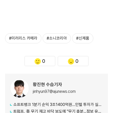
#미러리스 카메라
#소니코리아
#신제품
0
0
황진현 수습기자
jinhyun97@ajunews.com
소프트뱅크 1분기 순익 3조1400억원…인텔 투자가 실적 견인
트럼프, 美 무기 재고 바닥 보도에 "무기 충분…정보 유출자에 장기형"