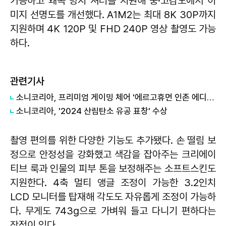
가능하고 왜곡 방지 셔터를 지원해 중·고감도에서 이
미지 선명도를 개선했다. A1M2는 최대 8K 30P까지
지원하며 4K 120P 및 FHD 240P 영상 촬영도 가능
하다.
관련기사
소니코리아, 프리미엄 게이밍 체어 '에르고휴먼 인존 에디션' 출시
소니코리아, '2024 산림탄소 유공 표창' 수상
촬영 편의를 위한 다양한 기능도 추가됐다. 손 떨림 보
정으로 안정성을 강화했고 색감을 잡아주는 크리에이
티브 룩과 인물의 피부 톤을 보정해주는 소프트스킨도
지원한다. 4축 멀티 앵글 조정이 가능한 3.2인치
LCD 모니터를 탑재해 각도도 자유롭게 조정이 가능하
다. 무게도 743g으로 가벼워 들고 다니기 편하다는
장점이 있다.