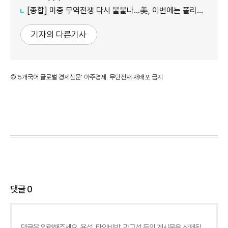
[종합] 미중 무역전쟁 다시 불붙나…美, 이번에는 폴리실리콘 관세 15% 추진
기자의 다른기사
©'5개국어 글로벌 경제신문' 아주경제. 무단전재·재배포 금지
댓글
0