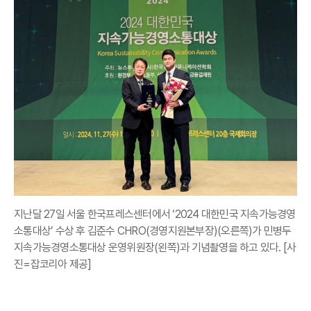
지난달 27일 서울 한국프레스센터에서 ‘2024 대한민국 지속가능경영
소통대상’ 수상 후 김준수 CHRO(경영지원본부장)(오른쪽)가 민병두
지속가능경영소통대상 운영위원장(왼쪽)과 기념촬영을 하고 있다. [사
진=잡코리아 제공]