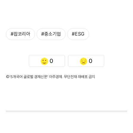
#잡코리아
#중소기업
#ESG
0
0
©'5개국어 글로벌 경제신문' 아주경제. 무단전재·재배포 금지