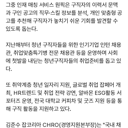
그중 인재 매칭 서비스 원픽은 구직자의 이력서 문맥
과 구인 공고의 직무·스킬 정보를 분석, 개인 맞춤형 공
고를 추천해 구직자가 놓치기 쉬운 기회를 발견할 수
있도록 돕는다.
지난해부터 청년 구직자들을 위한 인기기업 인턴 채용
관, 취업맞춤특기병 전문 채용관 등을 운영하며 사회
에 첫발을 내딛는 청년구직자들의 취업준비를 돕고 있
다.
또 취약계층 청년 일자리 지원, 글로벌 취업 잡페어 개
최, HR트렌드 및 취업 전략 강연, 알바몬 ESG활동 서
포터즈 운영, 전국 대학교 커피차 및 굿즈 지원 등을 통
해 구직 활동을 지원하고 있다.
김준수 잡코리아 CHRO(경영지원본부장)는 "국내 채